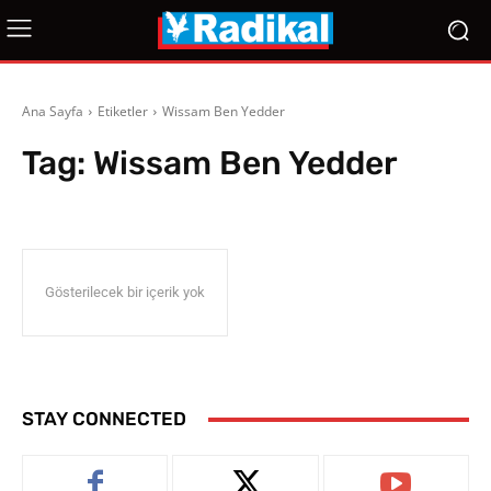
Ana Sayfa
Etiketler
Wissam Ben Yedder
Tag:
Wissam Ben Yedder
Gösterilecek bir içerik yok
STAY CONNECTED