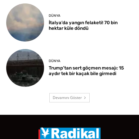
DÜNYA
İtalya’da yangın felaketi! 70 bin
hektar küle döndü
DÜNYA
Trump’tan sert göçmen mesajı: 15
aydır tek bir kaçak bile girmedi
Devamını Göster