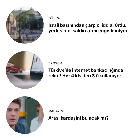
DÜNYA
İsrail basınından çarpıcı iddia: Ordu,
yerleşimci saldırılarını engellemiyor
EKONOMI
Türkiye’de internet bankacılığında
rekor! Her 4 kişiden 3’ü kullanıyor
MAGAZIN
Aras, kardeşini bulacak mı?