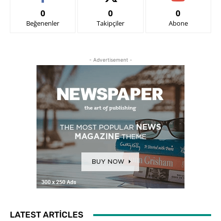
0
0
0
Beğenenler
Takipçiler
Abone
- Advertisement -
LATEST ARTICLES