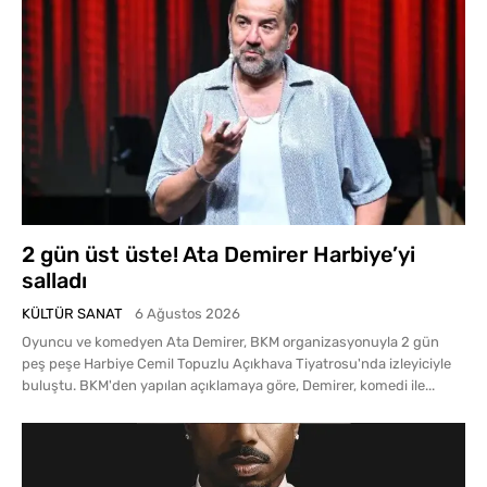
2 gün üst üste! Ata Demirer Harbiye’yi
salladı
KÜLTÜR SANAT
6 Ağustos 2026
Oyuncu ve komedyen Ata Demirer, BKM organizasyonuyla 2 gün
peş peşe Harbiye Cemil Topuzlu Açıkhava Tiyatrosu'nda izleyiciyle
buluştu. BKM'den yapılan açıklamaya göre, Demirer, komedi ile...