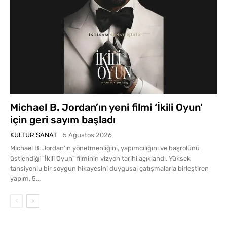
Michael B. Jordan’ın yeni filmi ‘İkili Oyun’
için geri sayım başladı
KÜLTÜR SANAT
5 Ağustos 2026
Michael B. Jordan'ın yönetmenliğini, yapımcılığını ve başrolünü
üstlendiği "İkili Oyun" filminin vizyon tarihi açıklandı. Yüksek
tansiyonlu bir soygun hikayesini duygusal çatışmalarla birleştiren
yapım, 5...