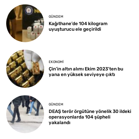
GÜNDEM
Kağıthane’de 104 kilogram
uyuşturucu ele geçirildi
EKONOMI
Çin’in altın alımı Ekim 2023’ten bu
yana en yüksek seviyeye çıktı
GÜNDEM
DEAŞ terör örgütüne yönelik 30 ildeki
operasyonlarda 104 şüpheli
yakalandı