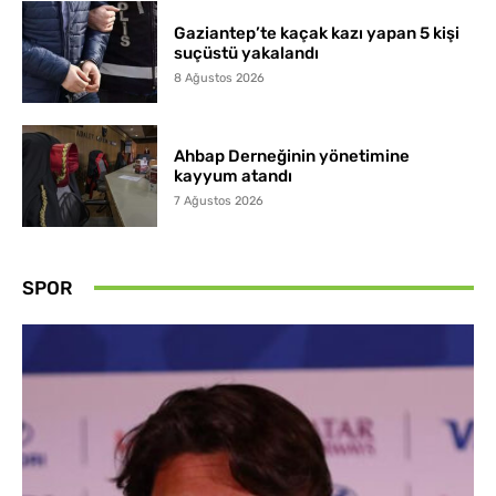
Gaziantep’te kaçak kazı yapan 5 kişi
suçüstü yakalandı
8 Ağustos 2026
Ahbap Derneğinin yönetimine
kayyum atandı
7 Ağustos 2026
SPOR