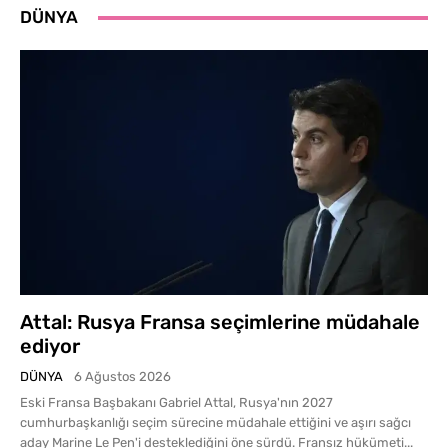
DÜNYA
Attal: Rusya Fransa seçimlerine müdahale
ediyor
DÜNYA
6 Ağustos 2026
Eski Fransa Başbakanı Gabriel Attal, Rusya'nın 2027
cumhurbaşkanlığı seçim sürecine müdahale ettiğini ve aşırı sağcı
aday Marine Le Pen'i desteklediğini öne sürdü. Fransız hükümeti...