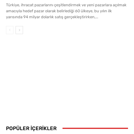
Türkiye, ihracat pazarlarını çeşitlendirmek ve yeni pazarlara açılmak
amacıyla hedef pazar olarak belirlediği 60 ülkeye, bu yılın ilk
yarısında 94 milyar dolarlık satış gerçekleştirirken,...
POPÜLER İÇERIKLER