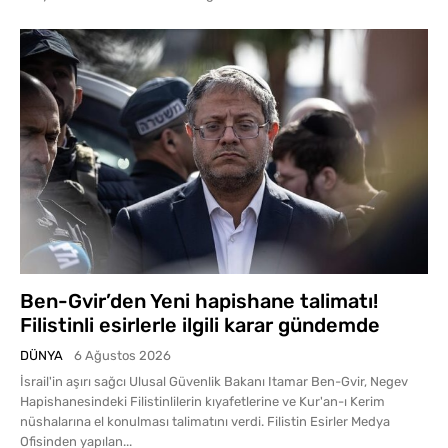
Ben-Gvir’den Yeni hapishane talimatı!
Filistinli esirlerle ilgili karar gündemde
DÜNYA
6 Ağustos 2026
İsrail'in aşırı sağcı Ulusal Güvenlik Bakanı Itamar Ben-Gvir, Negev
Hapishanesindeki Filistinlilerin kıyafetlerine ve Kur'an-ı Kerim
nüshalarına el konulması talimatını verdi. Filistin Esirler Medya
Ofisinden yapılan...