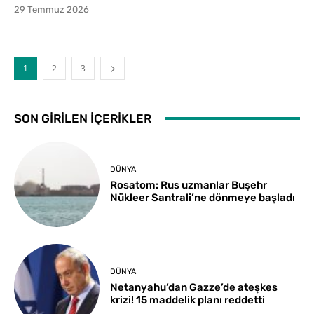
29 Temmuz 2026
1
2
3
SON GIRILEN İÇERIKLER
DÜNYA
Rosatom: Rus uzmanlar Buşehr
Nükleer Santrali’ne dönmeye başladı
DÜNYA
Netanyahu’dan Gazze’de ateşkes
krizi! 15 maddelik planı reddetti