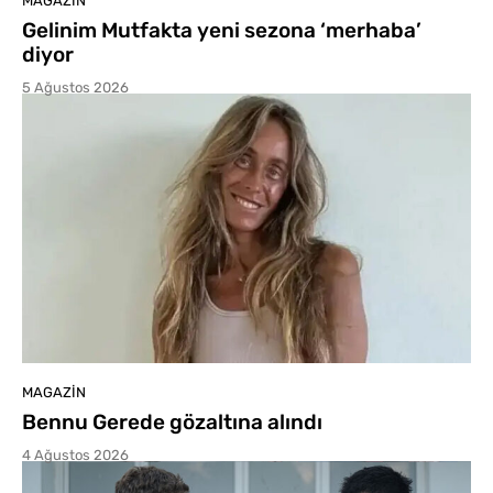
MAGAZIN
Gelinim Mutfakta yeni sezona ‘merhaba’
diyor
5 Ağustos 2026
MAGAZIN
Bennu Gerede gözaltına alındı
4 Ağustos 2026