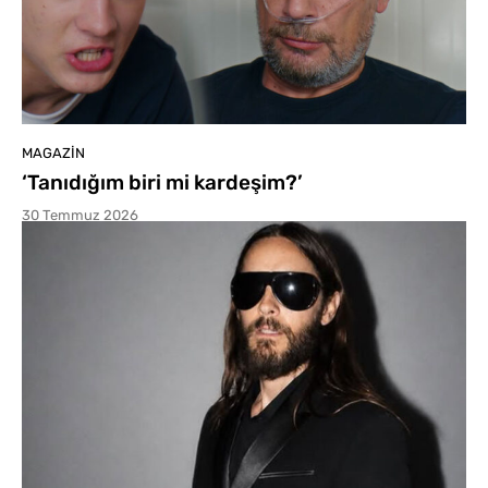
MAGAZIN
‘Tanıdığım biri mi kardeşim?’
30 Temmuz 2026