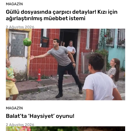
MAGAZIN
Güllü dosyasında çarpıcı detaylar! Kızı için
ağırlaştırılmış müebbet istemi
2 Ağustos 2026
MAGAZIN
Balat’ta ‘Haysiyet’ oyunu!
2 Ağustos 2026