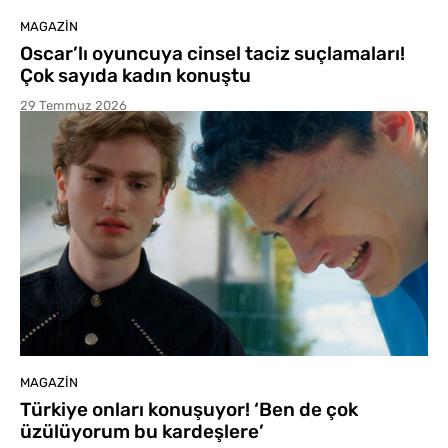
MAGAZIN
Oscar’lı oyuncuya cinsel taciz suçlamaları!
Çok sayıda kadın konuştu
29 Temmuz 2026
MAGAZIN
Türkiye onları konuşuyor! ‘Ben de çok
üzülüyorum bu kardeşlere’