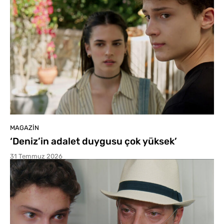
MAGAZIN
‘Deniz’in adalet duygusu çok yüksek’
31 Temmuz 2026