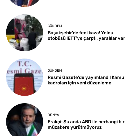
GÜNDEM
Başakşehir’de feci kaza! Yolcu
otobüsü İETT’ye çarptı, yaralılar var
GÜNDEM
Resmi Gazete’de yayımlandı! Kamu
kadroları için yeni düzenleme
DÜNYA
Erakçi: Şu anda ABD ile herhangi bir
müzakere yürütmüyoruz