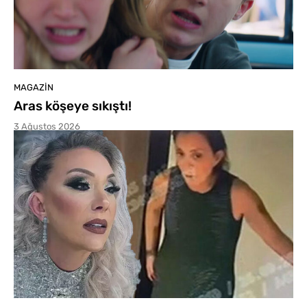
MAGAZIN
Aras köşeye sıkıştı!
3 Ağustos 2026