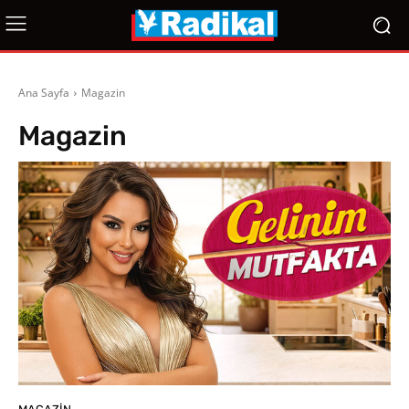
Ana Sayfa
Magazin
Magazin