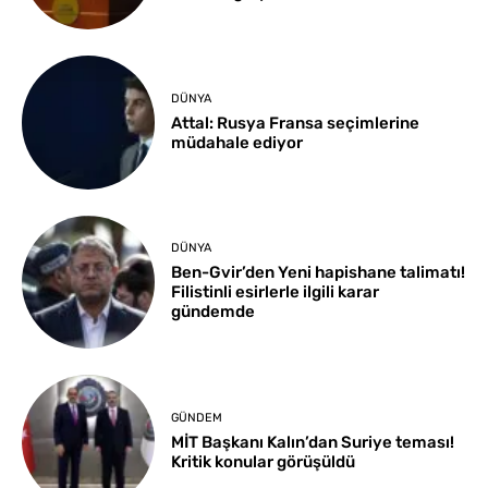
DÜNYA
Attal: Rusya Fransa seçimlerine
müdahale ediyor
DÜNYA
Ben-Gvir’den Yeni hapishane talimatı!
Filistinli esirlerle ilgili karar
gündemde
GÜNDEM
MİT Başkanı Kalın’dan Suriye teması!
Kritik konular görüşüldü