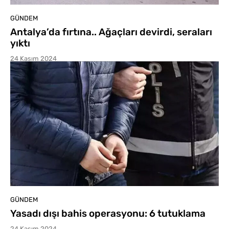
GÜNDEM
Antalya’da fırtına.. Ağaçları devirdi, seraları
yıktı
24 Kasım 2024
GÜNDEM
Yasadı dışı bahis operasyonu: 6 tutuklama
24 Kasım 2024