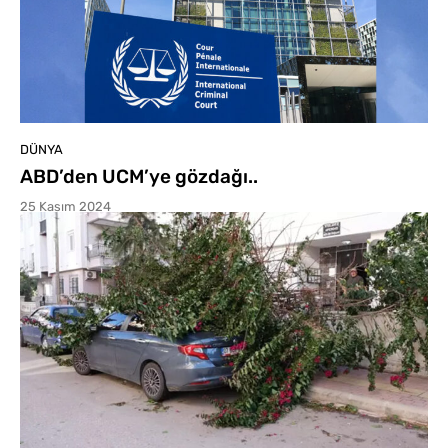
DÜNYA
ABD’den UCM’ye gözdağı..
25 Kasım 2024