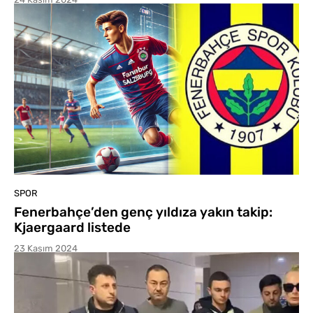
SPOR
Fenerbahçe’den genç yıldıza yakın takip:
Kjaergaard listede
23 Kasım 2024