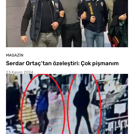
MAGAZIN
Serdar Ortaç’tan özeleştiri: Çok pişmanım
23 Kasım 2024