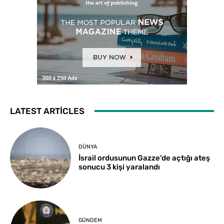
LATEST ARTICLES
DÜNYA
İsrail ordusunun Gazze’de açtığı ateş
sonucu 3 kişi yaralandı
GÜNDEM