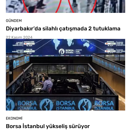
GÜNDEM
Diyarbakır’da silahlı çatışmada 2 tutuklama
22 Kasım 2024
EKONOMI
Borsa İstanbul yükseliş sürüyor