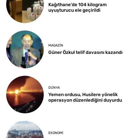
Kağıthane’de 104 kilogram
uyuşturucu ele geçirildi
MAGAZIN
Güner Özkul telif davasını kazandı
DÜNYA
Yemen ordusu, Husilere yönelik
operasyon düzenlediğini duyurdu
EKONOMI