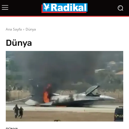
Ana Sayfa
Dünya
Dünya