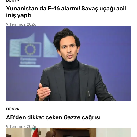
DÜNYA
Yunanistan’da F-16 alarmı! Savaş uçağı acil
iniş yaptı
9 Temmuz 2026
DÜNYA
AB’den dikkat çeken Gazze çağrısı
9 Temmuz 2026