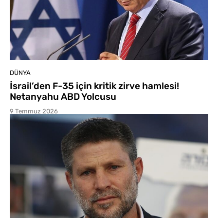
DÜNYA
İsrail’den F-35 için kritik zirve hamlesi!
Netanyahu ABD Yolcusu
9 Temmuz 2026