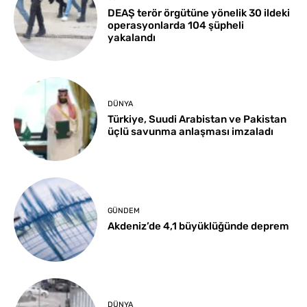
DEAŞ terör örgütüne yönelik 30 ildeki
operasyonlarda 104 şüpheli
yakalandı
DÜNYA
Türkiye, Suudi Arabistan ve Pakistan
üçlü savunma anlaşması imzaladı
GÜNDEM
Akdeniz’de 4,1 büyüklüğünde deprem
DÜNYA