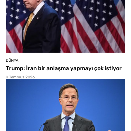
DÜNYA
Trump: İran bir anlaşma yapmayı çok istiyor
9 Temmuz 2026