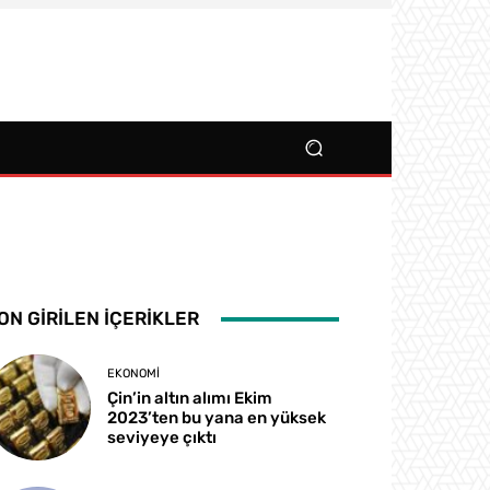
ON GIRILEN İÇERIKLER
EKONOMI
Çin’in altın alımı Ekim
2023’ten bu yana en yüksek
seviyeye çıktı