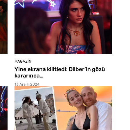
MAGAZIN
Yine ekrana kilitledi: Dilber’in gözü
kararınca…
13 Aralık 2024