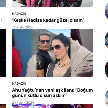
MAGAZIN
i
‘Keşke Hadise kadar güzel olsam’
16 Aralık 2024
MAGAZIN
Ahu Yağtu’dan yeni aşk ilanı: “Doğum
günün kutlu olsun aşkım”
24 Kasım 2024