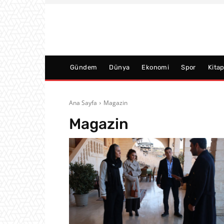
Gündem
Dünya
Ekonomi
Spor
Kita
Ana Sayfa
Magazin
Magazin