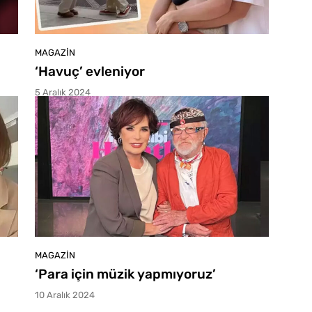
MAGAZIN
‘Havuç’ evleniyor
5 Aralık 2024
MAGAZIN
‘Para için müzik yapmıyoruz’
10 Aralık 2024