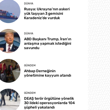
DÜNYA
Rusya: Ukrayna’nın askeri
yük taşıyan 3 gemisini
Karadeniz’de vurduk
DÜNYA
ABD Başkanı Trump, İran’ın
anlaşma yapmak istediğini
savundu
GÜNDEM
Ahbap Derneğinin
yönetimine kayyum atandı
GÜNDEM
DEAŞ terör örgütüne yönelik
30 ildeki operasyonlarda 104
şüpheli yakalandı