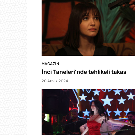
MAGAZIN
İnci Taneleri’nde tehlikeli takas
20 Aralık 2024