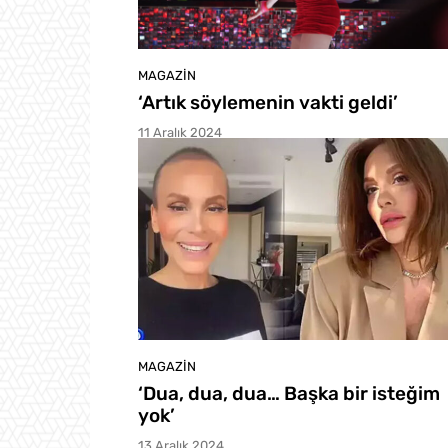
MAGAZIN
‘Artık söylemenin vakti geldi’
11 Aralık 2024
MAGAZIN
‘Dua, dua, dua… Başka bir isteğim
yok’
13 Aralık 2024