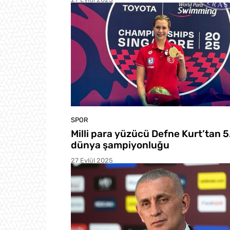
SPOR
Milli para yüzücü Defne Kurt’tan 5
dünya şampiyonluğu
27 Eylül 2025