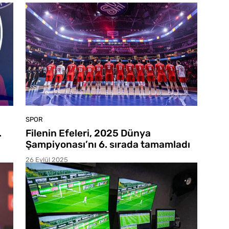
SPOR
.
Filenin Efeleri, 2025 Dünya
Şampiyonası’nı 6. sırada tamamladı
26 Eylül 2025