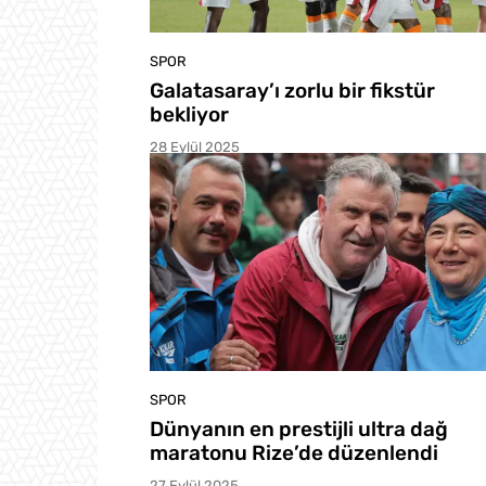
SPOR
Galatasaray’ı zorlu bir fikstür
bekliyor
28 Eylül 2025
SPOR
Dünyanın en prestijli ultra dağ
maratonu Rize’de düzenlendi
27 Eylül 2025