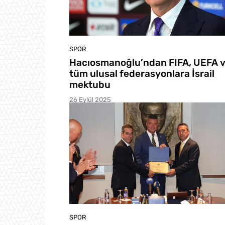
SPOR
Hacıosmanoğlu’ndan FIFA, UEFA 
tüm ulusal federasyonlara İsrail
mektubu
26 Eylül 2025
SPOR