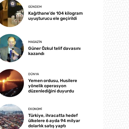
GÜNDEM
Kağıthane’de 104 kilogram
uyuşturucu ele geçirildi
MAGAZIN
Güner Özkul telif davasını
kazandı
DÜNYA
Yemen ordusu, Husilere
yönelik operasyon
düzenlediğini duyurdu
EKONOMI
Türkiye, ihracatta hedef
ülkelere 6 ayda 94 milyar
dolarlık satış yaptı