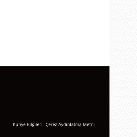
Künye Bilgileri
Çerez Aydınlatma Metni