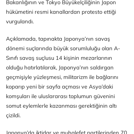
Bakanlığının ve Tokyo Büyükelçiliğinin Japon
hükümetini resmi kanallardan protesto ettiği
vurgulandı.
Açıklamada, tapınakta Japonya’nın savaş
dönemi suçlarında büyük sorumluluğu olan A-
Sınıfı savaş suçlusu 14 kişinin mezarlarının
olduğu hatırlatılarak, Japonya’nın saldırgan
geçmişiyle yüzleşmesi, militarizm ile bağlarını
koparıp yeni bir sayfa açması ve Asya’daki
komşuları ile uluslararası toplumun güvenini
somut eylemlerle kazanması gerektiğinin altı
çizildi.
Japonya’da iktidar ve muhalefet partilerinden 70