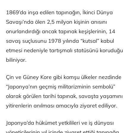
1869’da inşa edilen tapınağın, İkinci Dünya
Savaşı’nda ölen 2,5 milyon kişinin anısını
onurlandırdığı ancak tapınak keşişlerinin, 14
savaş suçlusunu 1978 yılında “kutsal” kabul
etmesi nedeniyle tartışmalı statüsünü koruduğu
biliniyor.
Çin ve Güney Kore gibi komşu ülkeler nezdinde
“Japonya’nın geçmiş militarizminin sembolü”
olarak görülen tarihi tapınak, savaşta yaşamını
yitirenlerin anılması amacıyla ziyaret ediliyor.
Japonya’da hükümet yetkilileri ve iş dünyası
yöneticilerinin yıl içinde ziyaret ettiği tapınağa,