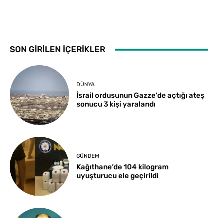
SON GİRİLEN İÇERİKLER
DÜNYA
İsrail ordusunun Gazze’de açtığı ateş
sonucu 3 kişi yaralandı
GÜNDEM
Kağıthane’de 104 kilogram
uyuşturucu ele geçirildi