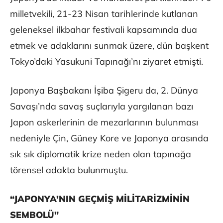
milletvekili, 21-23 Nisan tarihlerinde kutlanan
geleneksel ilkbahar festivali kapsamında dua
etmek ve adaklarını sunmak üzere, dün başkent
Tokyo’daki Yasukuni Tapınağı’nı ziyaret etmişti.
Japonya Başbakanı İşiba Şigeru da, 2. Dünya
Savaşı’nda savaş suçlarıyla yargılanan bazı
Japon askerlerinin de mezarlarının bulunması
nedeniyle Çin, Güney Kore ve Japonya arasında
sık sık diplomatik krize neden olan tapınağa
törensel adakta bulunmuştu.
“JAPONYA’NIN GEÇMİŞ MİLİTARİZMİNİN
SEMBOLÜ”