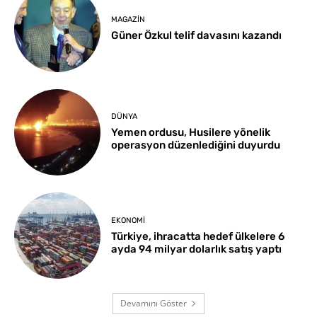
MAGAZIN
Güner Özkul telif davasını kazandı
DÜNYA
Yemen ordusu, Husilere yönelik
operasyon düzenlediğini duyurdu
EKONOMI
Türkiye, ihracatta hedef ülkelere 6
ayda 94 milyar dolarlık satış yaptı
Devamını Göster