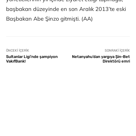
başbakan düzeyinde en son Aralık 2013’te eski
Başbakan Abe Şinzo gitmişti. (AA)
ÖNCEKI İÇERIK
SONRAKI İÇERIK
Sultanlar Ligi’nde şampiyon
Netanyahu’dan yargıya Şin-Bet
VakıfBank!
Direktörü emri