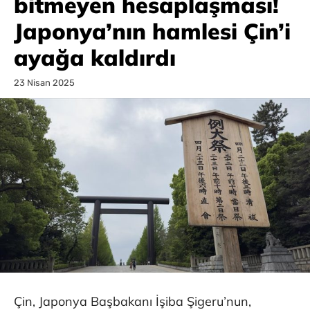
bitmeyen hesaplaşması!
Japonya’nın hamlesi Çin’i
ayağa kaldırdı
23 Nisan 2025
Çin, Japonya Başbakanı İşiba Şigeru’nun,