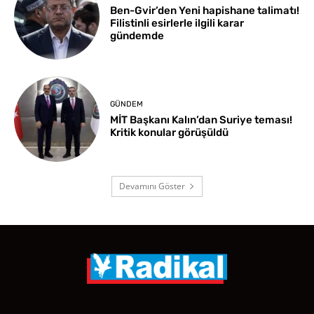
Ben-Gvir’den Yeni hapishane talimatı!
Filistinli esirlerle ilgili karar
gündemde
GÜNDEM
MİT Başkanı Kalın’dan Suriye teması!
Kritik konular görüşüldü
Devamını Göster