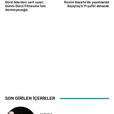
Dürzi liderden sert uyarı:
Resmi Gazete’de yayımlandı!
Sünni-Dürzi Fitnesine İzin
Sayıştay’a 11 şoför alınacak
Vermeyeceğiz
SON GİRİLEN İÇERİKLER