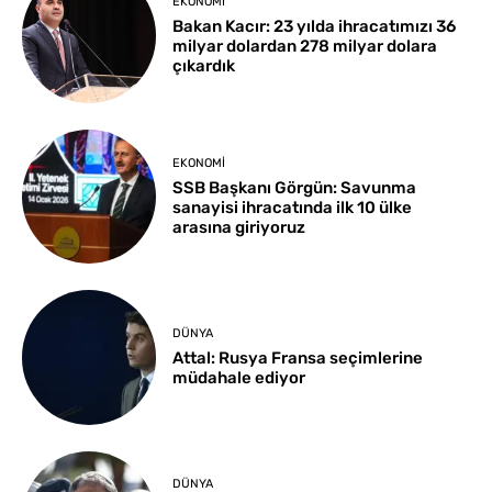
EKONOMI
Bakan Kacır: 23 yılda ihracatımızı 36
milyar dolardan 278 milyar dolara
çıkardık
EKONOMI
SSB Başkanı Görgün: Savunma
sanayisi ihracatında ilk 10 ülke
arasına giriyoruz
DÜNYA
Attal: Rusya Fransa seçimlerine
müdahale ediyor
DÜNYA