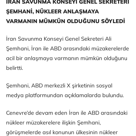
İRAN SAVUNMA KONSEYİ GENEL SEKRETERİ
ŞEMHANİ, NÜKLEER ANLAŞMAYA
VARMANIN MÜMKÜN OLDUĞUNU SÖYLEDİ
İran Savunma Konseyi Genel Sekreteri Ali
Şemhani, İran ile ABD arasındaki müzakerelerde
acil bir anlaşmaya varmanın mümkün olduğunu
belirtti.
Şemhani, ABD merkezli X şirketinin sosyal
medya platformundan açıklamalarda bulundu.
Cenevre’de devam eden İran ile ABD arasındaki
nükleer müzakerelere ilişkin Şemhani,
görüşmelerde asıl konunun ülkesinin nükleer