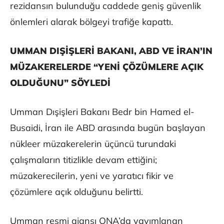
rezidansın bulunduğu caddede geniş güvenlik
önlemleri alarak bölgeyi trafiğe kapattı.
UMMAN DIŞİŞLERİ BAKANI, ABD VE İRAN’IN
MÜZAKERELERDE “YENİ ÇÖZÜMLERE AÇIK
OLDUĞUNU” SÖYLEDİ
Umman Dışişleri Bakanı Bedr bin Hamed el-
Busaidi, İran ile ABD arasında bugün başlayan
nükleer müzakerelerin üçüncü turundaki
çalışmaların titizlikle devam ettiğini;
müzakerecilerin, yeni ve yaratıcı fikir ve
çözümlere açık olduğunu belirtti.
Umman resmi ajansı ONA’da yayımlanan