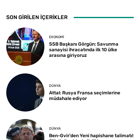
SON GİRİLEN İÇERİKLER
EKONOMI
SSB Başkanı Görgün: Savunma
sanayisi ihracatında ilk 10 ülke
arasına giriyoruz
DÜNYA
Attal: Rusya Fransa seçimlerine
müdahale ediyor
DÜNYA
Ben-Gvir’den Yeni hapishane talimatı!