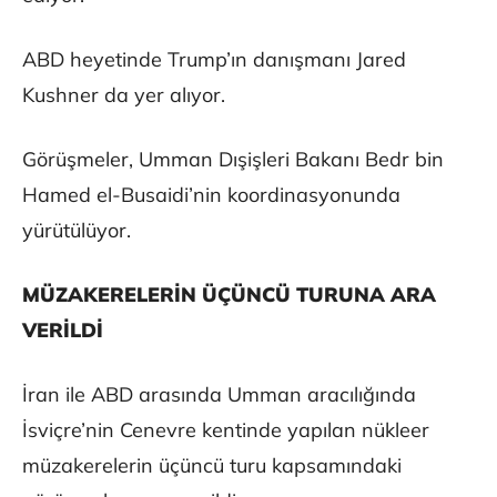
ABD heyetinde Trump’ın danışmanı Jared
Kushner da yer alıyor.
Görüşmeler, Umman Dışişleri Bakanı Bedr bin
Hamed el-Busaidi’nin koordinasyonunda
yürütülüyor.
MÜZAKERELERİN ÜÇÜNCÜ TURUNA ARA
VERİLDİ
İran ile ABD arasında Umman aracılığında
İsviçre’nin Cenevre kentinde yapılan nükleer
müzakerelerin üçüncü turu kapsamındaki