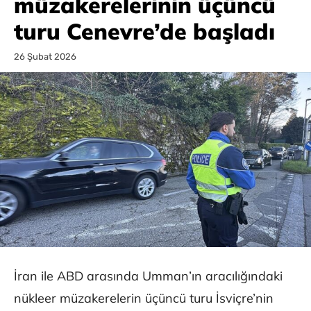
müzakerelerinin üçüncü
turu Cenevre’de başladı
26 Şubat 2026
İran ile ABD arasında Umman’ın aracılığındaki
nükleer müzakerelerin üçüncü turu İsviçre’nin