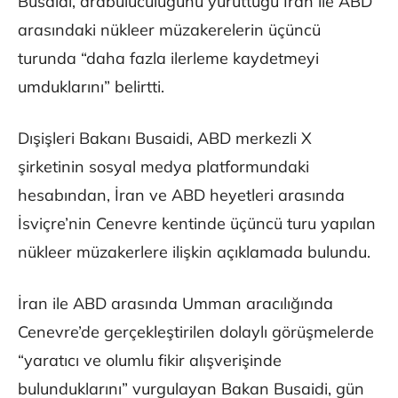
Busaidi, arabuluculuğunu yürüttüğü İran ile ABD
arasındaki nükleer müzakerelerin üçüncü
turunda “daha fazla ilerleme kaydetmeyi
umduklarını” belirtti.
Dışişleri Bakanı Busaidi, ABD merkezli X
şirketinin sosyal medya platformundaki
hesabından, İran ve ABD heyetleri arasında
İsviçre’nin Cenevre kentinde üçüncü turu yapılan
nükleer müzakerlere ilişkin açıklamada bulundu.
İran ile ABD arasında Umman aracılığında
Cenevre’de gerçekleştirilen dolaylı görüşmelerde
“yaratıcı ve olumlu fikir alışverişinde
bulunduklarını” vurgulayan Bakan Busaidi, gün