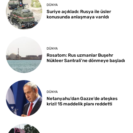
DÜNYA
Suriye açıkladı: Rusya ile üsler
konusunda anlaşmaya varıldı
DÜNYA
Rosatom: Rus uzmanlar Buşehr
Nükleer Santrali’ne dönmeye başladı
DÜNYA
Netanyahu’dan Gazze’de ateşkes
krizi! 15 maddelik planı reddetti