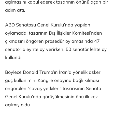
açılmasını kabul ederek tasarının önünü açan bir
adım attı.
ABD Senatosu Genel Kurulu’nda yapılan
oylamada, tasarının Dış İlişkiler Komitesi’nden
çıkmasını öngören prosedür oylamasında 47
senatör aleyhte oy verirken, 50 senatör lehte oy
kullandı.
Böylece Donald Trump’ın İran’a yönelik askeri
güç kullanımını Kongre onayına bağlı kılması
öngörülen “savaş yetkileri” tasarısının Senato
Genel Kurulu’nda görüşülmesinin önü ilk kez
açılmış oldu.