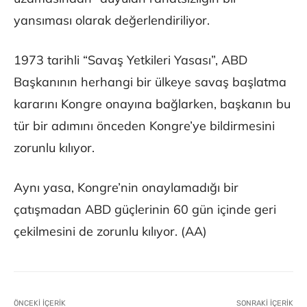
yansıması olarak değerlendiriliyor.
1973 tarihli “Savaş Yetkileri Yasası”, ABD
Başkanının herhangi bir ülkeye savaş başlatma
kararını Kongre onayına bağlarken, başkanın bu
tür bir adımını önceden Kongre’ye bildirmesini
zorunlu kılıyor.
Aynı yasa, Kongre’nin onaylamadığı bir
çatışmadan ABD güçlerinin 60 gün içinde geri
çekilmesini de zorunlu kılıyor. (AA)
ÖNCEKI İÇERIK
SONRAKI İÇERIK