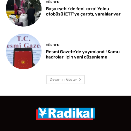
GÜNDEM
Başakşehir’de feci kaza! Yolcu
otobüsü İETT’ye çarptı, yaralılar var
GÜNDEM
Resmi Gazete’de yayımlandı! Kamu
kadroları için yeni düzenleme
Devamını Göster