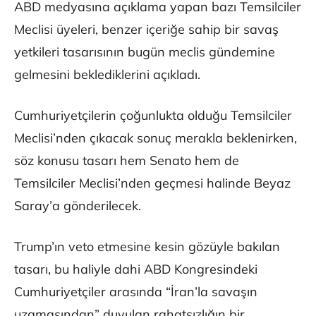
ABD medyasına açıklama yapan bazı Temsilciler
Meclisi üyeleri, benzer içeriğe sahip bir savaş
yetkileri tasarısının bugün meclis gündemine
gelmesini beklediklerini açıkladı.
Cumhuriyetçilerin çoğunlukta olduğu Temsilciler
Meclisi’nden çıkacak sonuç merakla beklenirken,
söz konusu tasarı hem Senato hem de
Temsilciler Meclisi’nden geçmesi halinde Beyaz
Saray’a gönderilecek.
Trump’ın veto etmesine kesin gözüyle bakılan
tasarı, bu haliyle dahi ABD Kongresindeki
Cumhuriyetçiler arasında “İran’la savaşın
uzamasından” duyulan rahatsızlığın bir