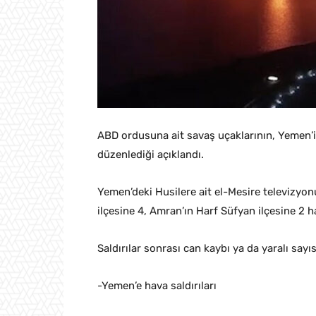
ABD ordusuna ait savaş uçaklarının, Yemen’in
düzenlediği açıklandı.
Yemen’deki Husilere ait el-Mesire televizyo
ilçesine 4, Amran’ın Harf Süfyan ilçesine 2 h
Saldırılar sonrası can kaybı ya da yaralı sayısı
-Yemen’e hava saldırıları