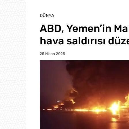
DÜNYA
ABD, Yemen’in Mar
hava saldırısı düz
25 Nisan 2025