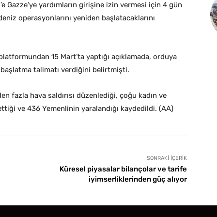
il’e Gazze’ye yardımların girişine izin vermesi için 4 gün
şı deniz operasyonlarını yeniden başlatacaklarını
platformundan 15 Mart’ta yaptığı açıklamada, orduya
başlatma talimatı verdiğini belirtmişti.
n fazla hava saldırısı düzenlediği, çoğu kadın ve
ttiği ve 436 Yemenlinin yaralandığı kaydedildi. (AA)
SONRAKI İÇERIK
Küresel piyasalar bilançolar ve tarife
iyimserliklerinden güç alıyor