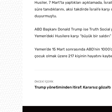
Husiler, 7 Mart’ta yaptıkları açıklamada, İsra
süre tanıdıklarını, aksi takdirde İsrail’e kar
duyurmuştu.
ABD Başkanı Donald Trump ise Truth Social 
Yemen’deki Husilere karşı “büyük bir saldırı” 
Yemen’de 15 Mart sonrasında ABD’nin 1000’de
çocuk olmak üzere 217 kişinin hayatını kaybe
ÖNCEKI İÇERIK
Trump yönetiminden itiraf: Kararsız gözaltı