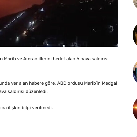
 Marib ve Amran illerini hedef alan 6 hava saldırısı
nunda yer alan habere göre, ABD ordusu Marib’in Medgal
ava saldırısı düzenledi.
na ilişkin bilgi verilmedi.