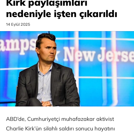
Kirk paylaşımları
nedeniyle işten çıkarıldı
14 Eylül 2025
ABD’de, Cumhuriyetçi muhafazakar aktivist
Charlie Kirk’ün silahlı saldırı sonucu hayatını