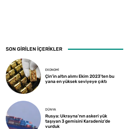
SON GİRİLEN İÇERİKLER
EKONOMI
Çin’in altın alımı Ekim 2023’ten bu
yana en yüksek seviyeye çıktı
DÜNYA
Rusya: Ukrayna’nın askeri yük
taşıyan 3 gemisini Karadeniz’de
vurduk