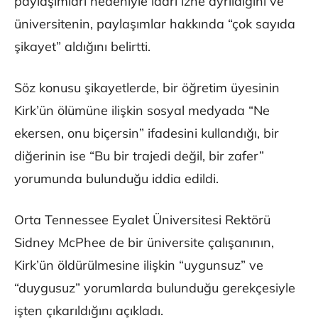
paylaşımları nedeniyle idari izne ayrıldığını ve
üniversitenin, paylaşımlar hakkında “çok sayıda
şikayet” aldığını belirtti.
Söz konusu şikayetlerde, bir öğretim üyesinin
Kirk’ün ölümüne ilişkin sosyal medyada “Ne
ekersen, onu biçersin” ifadesini kullandığı, bir
diğerinin ise “Bu bir trajedi değil, bir zafer”
yorumunda bulunduğu iddia edildi.
Orta Tennessee Eyalet Üniversitesi Rektörü
Sidney McPhee de bir üniversite çalışanının,
Kirk’ün öldürülmesine ilişkin “uygunsuz” ve
“duygusuz” yorumlarda bulunduğu gerekçesiyle
işten çıkarıldığını açıkladı.