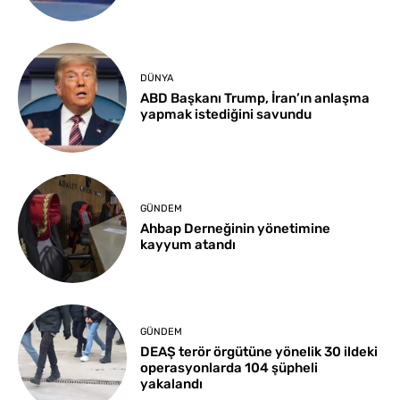
DÜNYA
ABD Başkanı Trump, İran’ın anlaşma
yapmak istediğini savundu
GÜNDEM
Ahbap Derneğinin yönetimine
kayyum atandı
GÜNDEM
DEAŞ terör örgütüne yönelik 30 ildeki
operasyonlarda 104 şüpheli
yakalandı