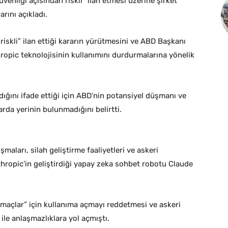
venliği açısından riskli” ilan etmesi üzerine şirket
rını açıkladı.
“riskli” ilan ettiği kararın yürütmesini ve ABD Başkanı
opic teknolojisinin kullanımını durdurmalarına yönelik
adığını ifade ettiği için ABD’nin potansiyel düşmanı ve
da yerinin bulunmadığını belirtti.
aları, silah geliştirme faaliyetleri ve askeri
ropic’in geliştirdiği yapay zeka sohbet robotu Claude
amaçlar” için kullanıma açmayı reddetmesi ve askeri
ile anlaşmazlıklara yol açmıştı.