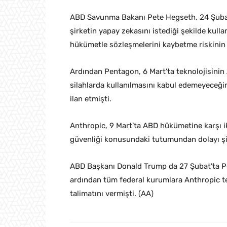
ABD Savunma Bakanı Pete Hegseth, 24 Şubat
şirketin yapay zekasını istediği şekilde kull
hükümetle sözleşmelerini kaybetme riskinin
Ardından Pentagon, 6 Mart’ta teknolojisini
silahlarda kullanılmasını kabul edemeyeceğini
ilan etmişti.
Anthropic, 9 Mart’ta ABD hükümetine karşı ik
güvenliği konusundaki tutumundan dolayı şirk
ABD Başkanı Donald Trump da 27 Şubat’ta Pe
ardından tüm federal kurumlara Anthropic te
talimatını vermişti. (AA)