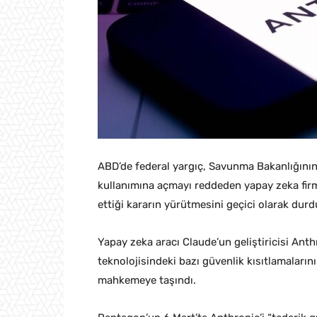
ABD’de federal yargıç, Savunma Bakanlığının,
kullanımına açmayı reddeden yapay zeka firmas
ettiği kararın yürütmesini geçici olarak durd
Yapay zeka aracı Claude’un geliştiricisi Ant
teknolojisindeki bazı güvenlik kısıtlamaların
mahkemeye taşındı.