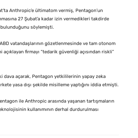
’ta Anthropic’e ültimatom vermiş, Pentagon’un
anmasına 27 Şubat’a kadar izin vermedikleri takdirde
 bulunduğunu söylemişti.
n ABD vatandaşlarının gözetlenmesinde ve tam otonom
 açıklayan firmayı “tedarik güvenliği açısından riskli”
i dava açarak, Pentagon yetkililerinin yapay zeka
ete yasa dışı şekilde misilleme yaptığını iddia etmişti.
ntagon ile Anthropic arasında yaşanan tartışmaların
knolojisinin kullanımının derhal durdurulması