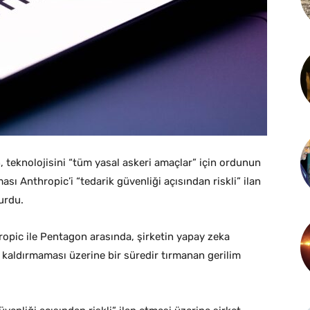
 teknolojisini “tüm yasal askeri amaçlar” için ordunun
ı Anthropic’i “tedarik güvenliği açısından riskli” ilan
urdu.
hropic ile Pentagon arasında, şirketin yapay zeka
ı kaldırmaması üzerine bir süredir tırmanan gerilim