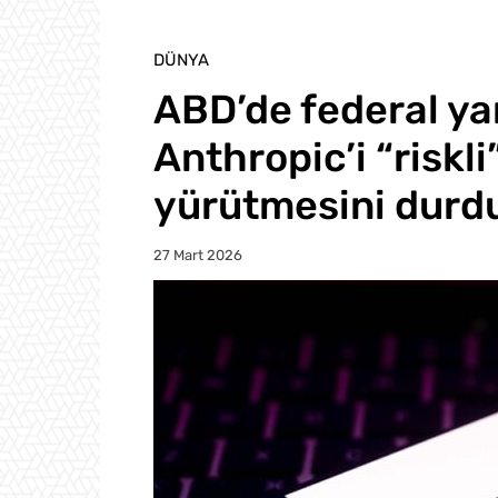
DÜNYA
ABD’de federal ya
Anthropic’i “riskli”
yürütmesini durd
27 Mart 2026