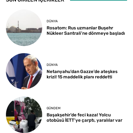
DÜNYA
Rosatom: Rus uzmanlar Buşehr
Nükleer Santrali’ne dönmeye başladı
DÜNYA
Netanyahu’dan Gazze’de ateşkes
krizi! 15 maddelik planı reddetti
GÜNDEM
Başakşehir’de feci kaza! Yolcu
otobüsü İETT’ye çarptı, yaralılar var