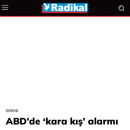
DÜNYA
ABD’de ‘kara kış’ alarmı