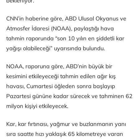
bekleniyor.
CNN’in haberine göre, ABD Ulusal Okyanus ve
Atmosfer İdaresi (NOAA), paylaştığı hava
tahmin raporunda “son 10 yılın en şiddetli kar
yağışı olabileceği” uyarısında bulundu.
NOAA, raporuna göre, ABD’nin büyük bir
kesimini etkileyeceği tahmin edilen ağır kış
havası, Cumartesi öğleden sonra başlayıp
Pazartesi gününe kadar sürecek ve tahminen 62
milyon kişiyi etkileyecek.
Kar, kar fırtınası, yağmur ve buzlanmanın yanı
sıra saatte hızı yaklaşık 65 kilometreye varan