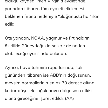
olduğu kaydedilirken Virginia eyaletinde,
yarından itibaren tüm eyaleti etkilemesi
beklenen fırtına nedeniyle “olağanüstü hal” ilan
edildi.
Öte yandan, NOAA, yağmur ve fırtınaların
özellikle Güneydoğu’da sellere de neden
olabileceği uyarısında bulundu.
Ayrıca, hava tahmini raporlarında, salı
gününden itibaren ise ABD’nin doğusunun,
mevsim normallerinin en az 30 derece altına
kadar düşecek soğuk hava dalgasının etkisi
altına gireceğine işaret edildi. (AA)