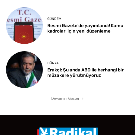
GÜNDEM
Resmi Gazete’de yayımlandı! Kamu
kadroları için yeni düzenleme
DÜNYA
Erakçi: Şu anda ABD ile herhangi bir
müzakere yürütmüyoruz
Devamını Göster