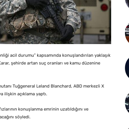
liği acil durumu” kapsamında konuşlandırılan yaklaşık
Karar, şehirde artan suç oranları ve kamu düzenine
mutanı Tuğgeneral Leland Blanchard, ABD merkezli X
 ilişkin açıklama yaptı.
zlarının konuşlanma emrinin uzatıldığını ve
acağını söyledi.