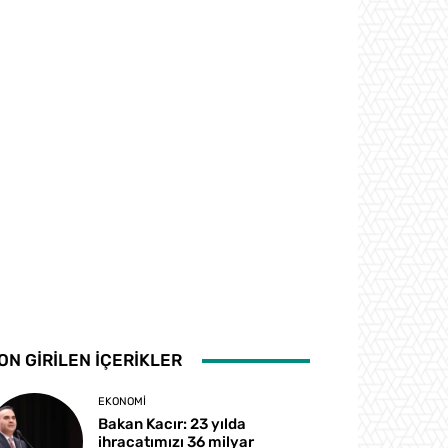
ON GİRİLEN İÇERİKLER
EKONOMI
Bakan Kacır: 23 yılda
ihracatımızı 36 milyar