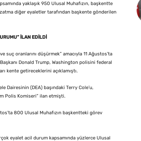
psamında yaklaşık 950 Ulusal Muhafızın, başkentte
zatma diğer eyaletler tarafından başkente gönderilen
URUMU” İLAN EDİLDİ
ve suç oranlarını düşürmek” amacıyla 11 Ağustos’ta
 Başkanı Donald Trump, Washington polisini federal
arı kente getireceklerini açıklamıştı.
e Dairesinin (DEA) başındaki Terry Cole’u,
 Polis Komiseri” ilan etmişti.
tos’ta 800 Ulusal Muhafızın başkentteki görev
irçok eyalet acil durum kapsamında yüzlerce Ulusal