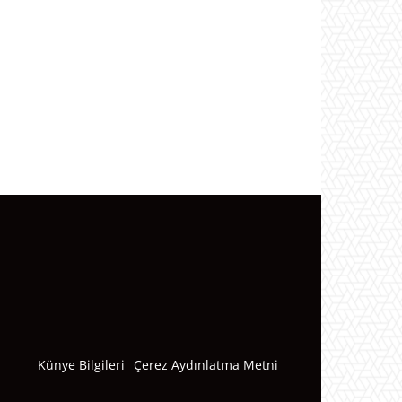
Künye Bilgileri
Çerez Aydınlatma Metni