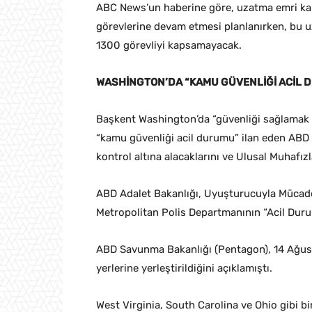
ABC News’un haberine göre, uzatma emri ka
görevlerine devam etmesi planlanırken, bu u
1300 görevliyi kapsamayacak.
WASHİNGTON’DA “KAMU GÜVENLİĞİ ACİL D
Başkent Washington’da “güvenliği sağlamak 
“kamu güvenliği acil durumu” ilan eden ABD
kontrol altına alacaklarını ve Ulusal Muhafızl
ABD Adalet Bakanlığı, Uyuşturucuyla Mücadel
Metropolitan Polis Departmanının “Acil Durum
ABD Savunma Bakanlığı (Pentagon), 14 Ağus
yerlerine yerleştirildiğini açıklamıştı.
West Virginia, South Carolina ve Ohio gibi b