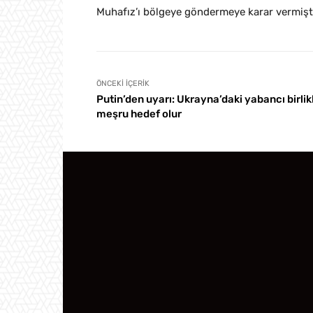
Muhafız’ı bölgeye göndermeye karar vermişt
ÖNCEKI İÇERIK
Putin’den uyarı: Ukrayna’daki yabancı birlik
meşru hedef olur