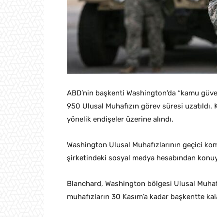
ABD’nin başkenti Washington’da “kamu güven
950 Ulusal Muhafızın görev süresi uzatıldı. 
yönelik endişeler üzerine alındı.
Washington Ulusal Muhafızlarının geçici ko
şirketindeki sosyal medya hesabından konuya
Blanchard, Washington bölgesi Ulusal Muhafı
muhafızların 30 Kasım’a kadar başkentte kal