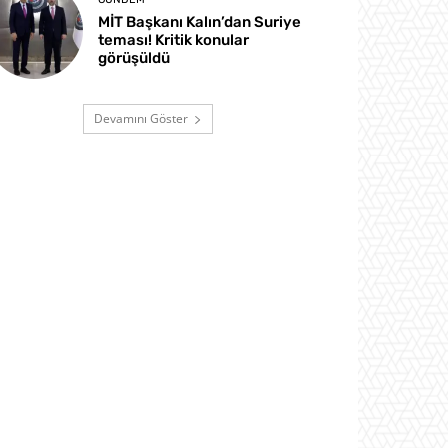
MİT Başkanı Kalın’dan Suriye
teması! Kritik konular
görüşüldü
Devamını Göster