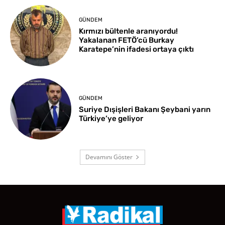
GÜNDEM
Kırmızı bültenle aranıyordu!
Yakalanan FETÖ’cü Burkay
Karatepe’nin ifadesi ortaya çıktı
GÜNDEM
Suriye Dışişleri Bakanı Şeybani yarın
Türkiye’ye geliyor
Devamını Göster