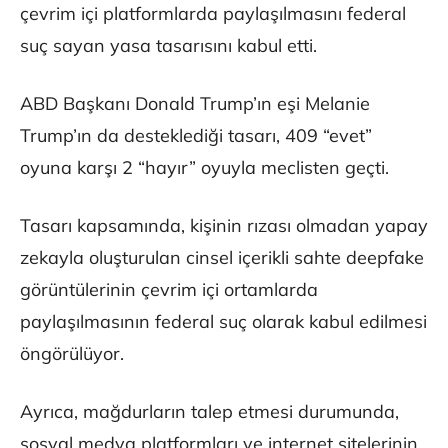
çevrim içi platformlarda paylaşılmasını federal
suç sayan yasa tasarısını kabul etti.
ABD Başkanı Donald Trump’ın eşi Melanie
Trump’ın da desteklediği tasarı, 409 “evet”
oyuna karşı 2 “hayır” oyuyla meclisten geçti.
Tasarı kapsamında, kişinin rızası olmadan yapay
zekayla oluşturulan cinsel içerikli sahte deepfake
görüntülerinin çevrim içi ortamlarda
paylaşılmasının federal suç olarak kabul edilmesi
öngörülüyor.
Ayrıca, mağdurların talep etmesi durumunda,
sosyal medya platformları ve internet sitelerinin