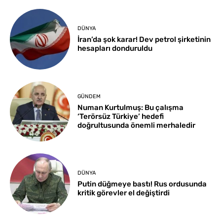
DÜNYA
İran’da şok karar! Dev petrol şirketinin
hesapları donduruldu
GÜNDEM
Numan Kurtulmuş: Bu çalışma
‘Terörsüz Türkiye’ hedefi
doğrultusunda önemli merhaledir
DÜNYA
Putin düğmeye bastı! Rus ordusunda
kritik görevler el değiştirdi