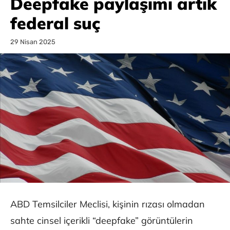
Deepfake paylaşımı artık
federal suç
29 Nisan 2025
ABD Temsilciler Meclisi, kişinin rızası olmadan
sahte cinsel içerikli “deepfake” görüntülerin