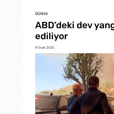
DÜNYA
ABD’deki dev yangı
ediliyor
8 Ocak 2025