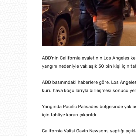
ABD’nin California eyaletinin Los Angeles ken
yangını nedeniyle yaklaşık 30 bin kişi için tah
ABD basınındaki haberlere göre, Los Angeles’
kuru hava koşullarıyla birleşmesi sonucu yer
Yangında Pacific Palisades bölgesinde yaklaşı
için tahliye kararı çıkarıldı.
California Valisi Gavin Newsom, yaptığı açı