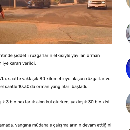
tinde şiddetli rüzgarların etkisiyle yayılan orman
liye kararı verildi.
ta, saatte yaklaşık 80 kilometreye ulaşan rüzgarlar ve
el saatle 10.30’da orman yangınları başladı.
k 3 bin hektarlık alan kül olurken, yaklaşık 30 bin kişi
klamada, yangına müdahale çalışmalarının devam ettiğini