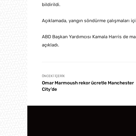
bildirildi.
Açıklamada, yangın söndürme çalışmaları içi
ABD Başkan Yardımcısı Kamala Harris de mali
açıkladı.
ÖNCEKI İÇERIK
Omar Marmoush rekor ücretle Manchester
City’de