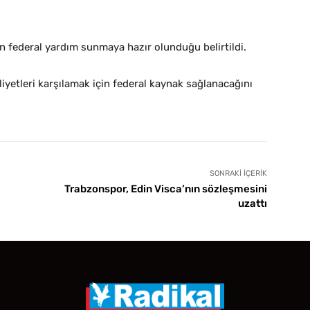
n federal yardım sunmaya hazır olunduğu belirtildi.
yetleri karşılamak için federal kaynak sağlanacağını
SONRAKI İÇERIK
Trabzonspor, Edin Visca’nın sözleşmesini
uzattı