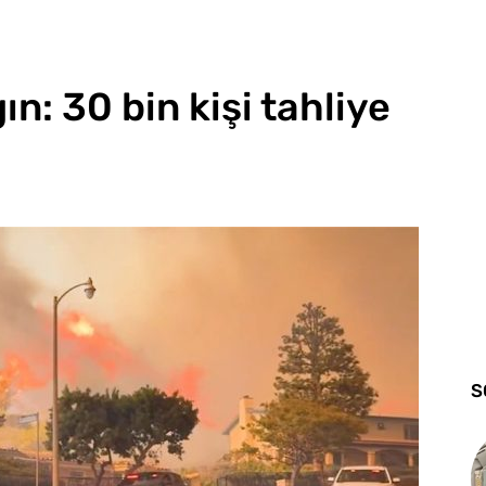
n: 30 bin kişi tahliye
S