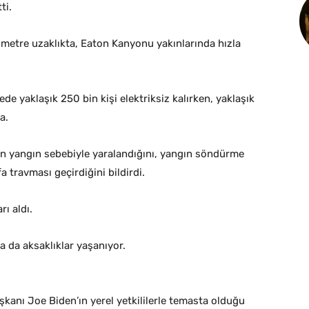
ti.
ometre uzaklıkta, Eaton Kanyonu yakınlarında hızla
e yaklaşık 250 bin kişi elektriksiz kalırken, yaklaşık
a.
nin yangın sebebiyle yaralandığını, yangın söndürme
fa travması geçirdiğini bildirdi.
ı aldı.
da da aksaklıklar yaşanıyor.
kanı Joe Biden’ın yerel yetkililerle temasta olduğu