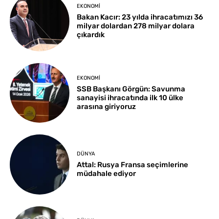
EKONOMI
Bakan Kacır: 23 yılda ihracatımızı 36
milyar dolardan 278 milyar dolara
çıkardık
EKONOMI
SSB Başkanı Görgün: Savunma
sanayisi ihracatında ilk 10 ülke
arasına giriyoruz
DÜNYA
Attal: Rusya Fransa seçimlerine
müdahale ediyor