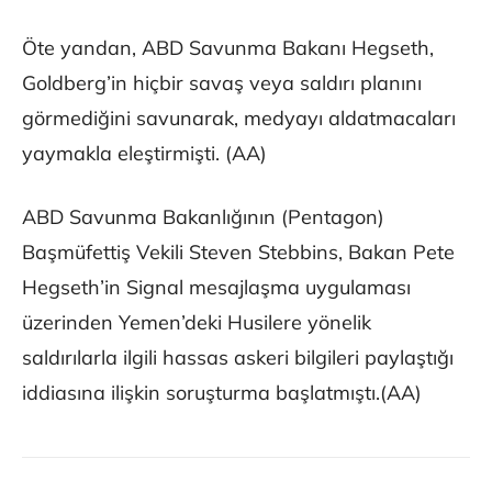
Öte yandan, ABD Savunma Bakanı Hegseth,
Goldberg’in hiçbir savaş veya saldırı planını
görmediğini savunarak, medyayı aldatmacaları
yaymakla eleştirmişti. (AA)
ABD Savunma Bakanlığının (Pentagon)
Başmüfettiş Vekili Steven Stebbins, Bakan Pete
Hegseth’in Signal mesajlaşma uygulaması
üzerinden Yemen’deki Husilere yönelik
saldırılarla ilgili hassas askeri bilgileri paylaştığı
iddiasına ilişkin soruşturma başlatmıştı.(AA)