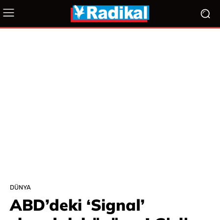
DÜNYA
ABD’deki ‘Signal’