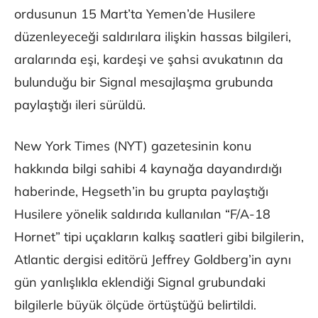
ordusunun 15 Mart’ta Yemen’de Husilere
düzenleyeceği saldırılara ilişkin hassas bilgileri,
aralarında eşi, kardeşi ve şahsi avukatının da
bulunduğu bir Signal mesajlaşma grubunda
paylaştığı ileri sürüldü.
New York Times (NYT) gazetesinin konu
hakkında bilgi sahibi 4 kaynağa dayandırdığı
haberinde, Hegseth’in bu grupta paylaştığı
Husilere yönelik saldırıda kullanılan “F/A-18
Hornet” tipi uçakların kalkış saatleri gibi bilgilerin,
Atlantic dergisi editörü Jeffrey Goldberg’in aynı
gün yanlışlıkla eklendiği Signal grubundaki
bilgilerle büyük ölçüde örtüştüğü belirtildi.