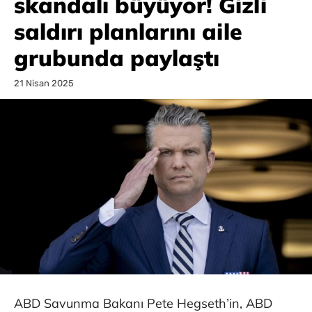
skandalı büyüyor! Gizli
saldırı planlarını aile
grubunda paylaştı
21 Nisan 2025
ABD Savunma Bakanı Pete Hegseth’in, ABD