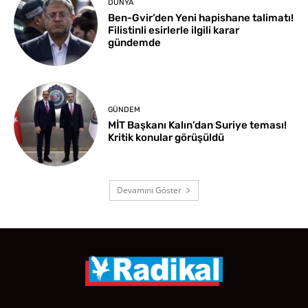
DÜNYA
Ben-Gvir’den Yeni hapishane talimatı!
Filistinli esirlerle ilgili karar
gündemde
GÜNDEM
MİT Başkanı Kalın’dan Suriye teması!
Kritik konular görüşüldü
Devamını Göster