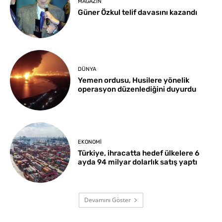
MAGAZIN
Güner Özkul telif davasını kazandı
DÜNYA
Yemen ordusu, Husilere yönelik
operasyon düzenlediğini duyurdu
EKONOMI
Türkiye, ihracatta hedef ülkelere 6
ayda 94 milyar dolarlık satış yaptı
Devamını Göster