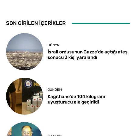
SON GİRİLEN İÇERİKLER
DÜNYA
İsrail ordusunun Gazze’de açtığı ateş
sonucu 3 kişi yaralandı
GÜNDEM
Kağıthane’de 104 kilogram
uyuşturucu ele geçirildi