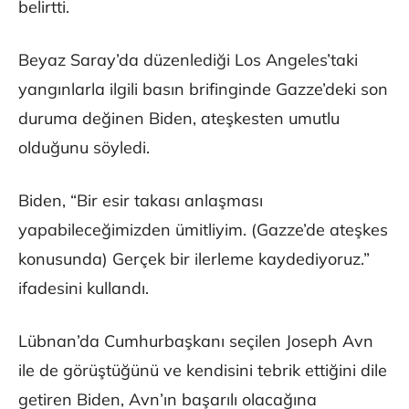
belirtti.
Beyaz Saray’da düzenlediği Los Angeles’taki
yangınlarla ilgili basın brifinginde Gazze’deki son
duruma değinen Biden, ateşkesten umutlu
olduğunu söyledi.
Biden, “Bir esir takası anlaşması
yapabileceğimizden ümitliyim. (Gazze’de ateşkes
konusunda) Gerçek bir ilerleme kaydediyoruz.”
ifadesini kullandı.
Lübnan’da Cumhurbaşkanı seçilen Joseph Avn
ile de görüştüğünü ve kendisini tebrik ettiğini dile
getiren Biden, Avn’ın başarılı olacağına