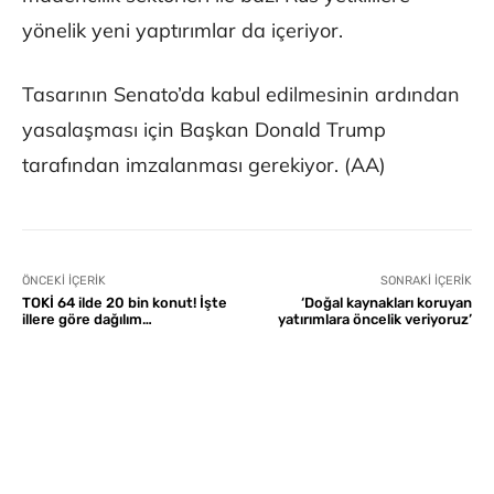
yönelik yeni yaptırımlar da içeriyor.
Tasarının Senato’da kabul edilmesinin ardından
yasalaşması için Başkan Donald Trump
tarafından imzalanması gerekiyor. (AA)
ÖNCEKI İÇERIK
SONRAKI İÇERIK
TOKİ 64 ilde 20 bin konut! İşte
‘Doğal kaynakları koruyan
illere göre dağılım…
yatırımlara öncelik veriyoruz’