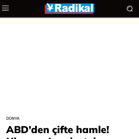
DÜNYA
ABD’den çifte hamle!