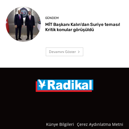
GÜNDEM
MİT Başkanı Kalın’dan Suriye teması!
Kritik konular görüşüldü
Devamını Göster
Künye Bilgileri
Çerez Aydınlatma Metni