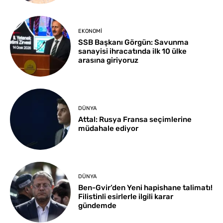
EKONOMI
SSB Başkanı Görgün: Savunma
sanayisi ihracatında ilk 10 ülke
arasına giriyoruz
DÜNYA
Attal: Rusya Fransa seçimlerine
müdahale ediyor
DÜNYA
Ben-Gvir’den Yeni hapishane talimatı!
Filistinli esirlerle ilgili karar
gündemde