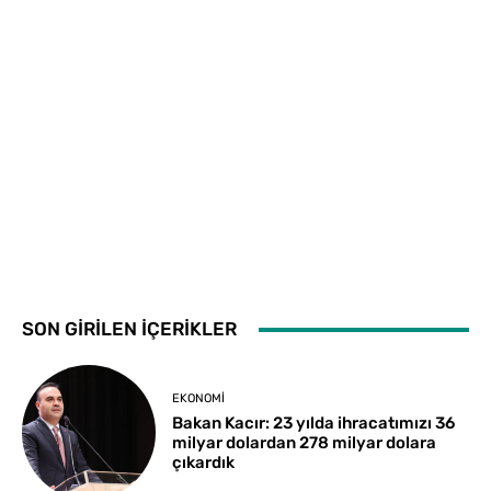
SON GİRİLEN İÇERİKLER
EKONOMI
Bakan Kacır: 23 yılda ihracatımızı 36
milyar dolardan 278 milyar dolara
çıkardık