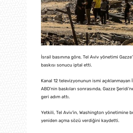
İsrail basınına göre, Tel Aviv yönetimi Gazze
baskısı sonucu iptal etti.
Kanal 12 televizyonunun ismi açıklanmayan İsr
ABD’nin baskıları sonrasında, Gazze Şeridi’n
geri adım attı.
Yetkili, Tel Aviv’in, Washington yönetimine bu
yeniden açma sözü verdiğini kaydetti.