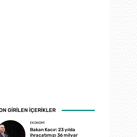
ON GİRİLEN İÇERİKLER
EKONOMI
Bakan Kacır: 23 yılda
ihracatımızı 36 milyar