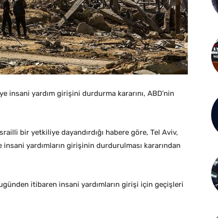
’ye insani yardım girişini durdurma kararını, ABD’nin
ailli bir yetkiliye dayandırdığı habere göre, Tel Aviv,
e insani yardımların girişinin durdurulması kararından
günden itibaren insani yardımların girişi için geçişleri