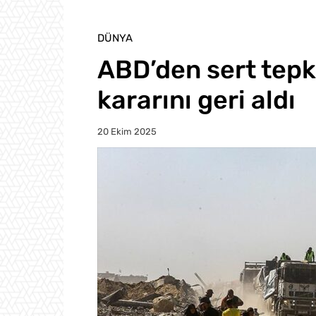
DÜNYA
ABD’den sert tepki
kararını geri aldı
20 Ekim 2025