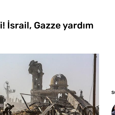
! İsrail, Gazze yardım
S