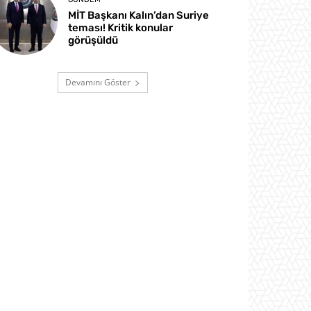
MİT Başkanı Kalın’dan Suriye
teması! Kritik konular
görüşüldü
Devamını Göster