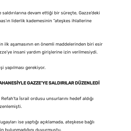
saldırılarına devam ettiği bir süreçte, Gazze’deki
’ın liderlik kademesinin “ateşkes ihlallerine
n ilk aşamasının en önemli maddelerinden biri esir
zze’ye insani yardım girişlerine izin verilmesiydi.
şi yapılması gerekiyor.
 BAHANESİYLE GAZZE’YE SALDIRILAR DÜZENLEDİ
 Refah’ta İsrail ordusu unsurlarını hedef aldığı
üzenlemişti.
ugayları ise yaptığı açıklamada, ateşkese bağlı
erinin bulunmadığını duyurmuştu.