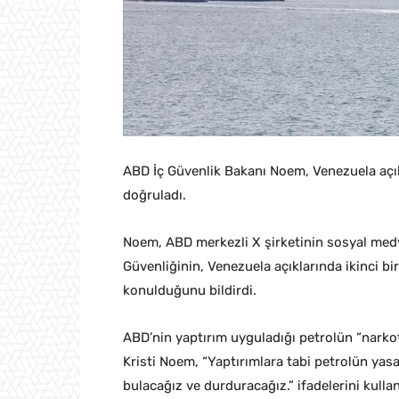
ABD İç Güvenlik Bakanı Noem, Venezuela açık
doğruladı.
Noem, ABD merkezli X şirketinin sosyal med
Güvenliğinin, Venezuela açıklarında ikinci b
konulduğunu bildirdi.
ABD’nin yaptırım uyguladığı petrolün “narko
Kristi Noem, “Yaptırımlara tabi petrolün yasa
bulacağız ve durduracağız.” ifadelerini kullan