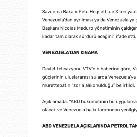
​​​​​​​Savunma Bakanı Pete Hegseth de X’ten yap
Venezuela’dan ayrılması ya da Venezuela’ya 
Başkanı Nicolas Maduro yönetiminin çaldığını
kadar tam olarak sürdürüleceğini” ifade etti.
VENEZUELA’DAN KINAMA
Devlet televizyonu VTV’nin haberine göre, 
güçlerinin uluslararası sularda Venezuela’ya 
mürettebatın “zorla alıkonulduğu” belirtildi.
Açıklamada, “ABD hükümetinin bu uygulamala
olacak ve Venezuela halkı tarafından yenilgiye 
ABD VENEZUELA AÇIKLARINDA PETROL TA