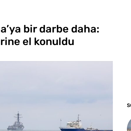
’ya bir darbe daha:
erine el konuldu
S