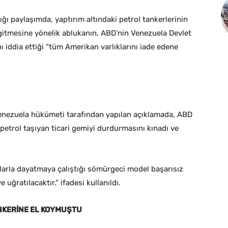
tığı paylaşımda, yaptırım altındaki petrol tankerlerinin
gitmesine yönelik ablukanın, ABD’nin Venezuela Devlet
 iddia ettiği “tüm Amerikan varlıklarını iade edene
Venezuela hükümeti tarafından yapılan açıklamada, ABD
petrol taşıyan ticari gemiyi durdurmasını kınadı ve
rla dayatmaya çalıştığı sömürgeci model başarısız
uğratılacaktır.” ifadesi kullanıldı.
NKERİNE EL KOYMUŞTU