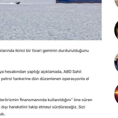
larında ikinci bir ticari geminin durdurulduğunu
ya hesabından yaptığı açıklamada, ABD Sahil
ir petrol tankerine dün düzenlenen operasyonla el
terörizmin finansmanında kullanıldığını” öne süren
 dışı hareketini takip etmeyi sürdüreceğiz. Sizi
dı.