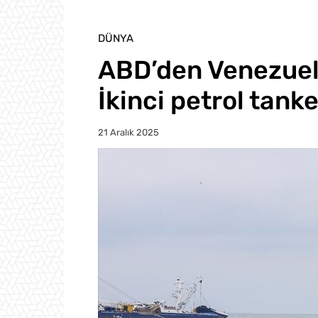
DÜNYA
ABD’den Venezuela
İkinci petrol tank
21 Aralık 2025