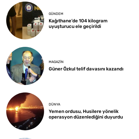
GÜNDEM
Kağıthane’de 104 kilogram
uyuşturucu ele geçirildi
MAGAZIN
Güner Özkul telif davasını kazandı
DÜNYA
Yemen ordusu, Husilere yönelik
operasyon düzenlediğini duyurdu