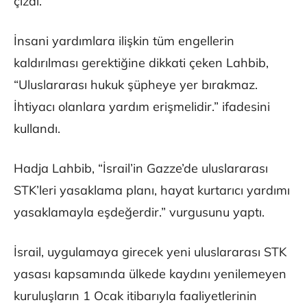
çizdi.
İnsani yardımlara ilişkin tüm engellerin
kaldırılması gerektiğine dikkati çeken Lahbib,
“Uluslararası hukuk şüpheye yer bırakmaz.
İhtiyacı olanlara yardım erişmelidir.” ifadesini
kullandı.
Hadja Lahbib, “İsrail’in Gazze’de uluslararası
STK’leri yasaklama planı, hayat kurtarıcı yardımı
yasaklamayla eşdeğerdir.” vurgusunu yaptı.
İsrail, uygulamaya girecek yeni uluslararası STK
yasası kapsamında ülkede kaydını yenilemeyen
kuruluşların 1 Ocak itibarıyla faaliyetlerinin