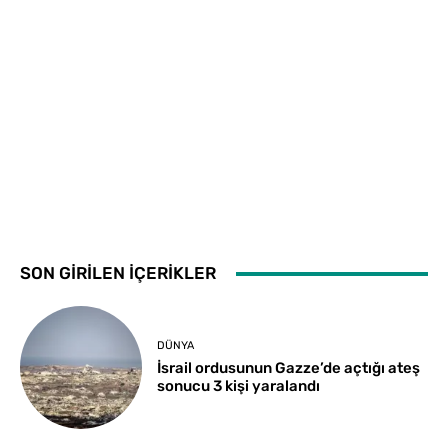
SON GİRİLEN İÇERİKLER
DÜNYA
İsrail ordusunun Gazze’de açtığı ateş
sonucu 3 kişi yaralandı