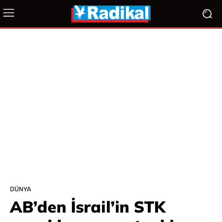
DÜNYA
AB’den İsrail’in STK