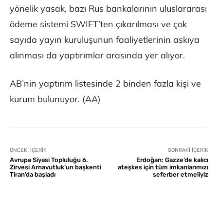
yönelik yasak, bazı Rus bankalarının uluslararası
ödeme sistemi SWIFT’ten çıkarılması ve çok
sayıda yayın kuruluşunun faaliyetlerinin askıya
alınması da yaptırımlar arasında yer alıyor.
AB’nin yaptırım listesinde 2 binden fazla kişi ve
kurum bulunuyor. (AA)
ÖNCEKI İÇERIK
SONRAKI İÇERIK
Avrupa Siyasi Topluluğu 6.
Erdoğan: Gazze’de kalıcı
Zirvesi Arnavutluk’un başkenti
ateşkes için tüm imkanlarımızı
Tiran’da başladı
seferber etmeliyiz