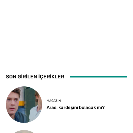
SON GİRİLEN İÇERİKLER
MAGAZIN
Aras, kardeşini bulacak mı?