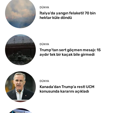
DÜNYA
İtalya’da yangın felaketi! 70 bin
hektar küle döndü
DÜNYA
Trump’tan sert göçmen mesajı: 15
aydır tek bir kaçak bile girmedi
DÜNYA
Kanada’dan Trump’a rest! UCM
konusunda kararını açıkladı