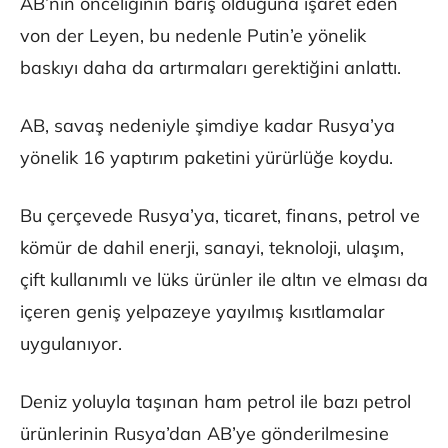
AB’nin önceliğinin barış olduğuna işaret eden
von der Leyen, bu nedenle Putin’e yönelik
baskıyı daha da artırmaları gerektiğini anlattı.
AB, savaş nedeniyle şimdiye kadar Rusya’ya
yönelik 16 yaptırım paketini yürürlüğe koydu.
Bu çerçevede Rusya’ya, ticaret, finans, petrol ve
kömür de dahil enerji, sanayi, teknoloji, ulaşım,
çift kullanımlı ve lüks ürünler ile altın ve elması da
içeren geniş yelpazeye yayılmış kısıtlamalar
uygulanıyor.
Deniz yoluyla taşınan ham petrol ile bazı petrol
ürünlerinin Rusya’dan AB’ye gönderilmesine