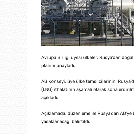
Avrupa Birliği üyesi ülkeler, Rusya’dan doğal
planını onayladı.
AB Konseyi, üye ülke temsilcilerinin, Rusya’d
(LNG) ithalatının aşamalı olarak sona erdiril
açıkladı.
Açıklamada, düzenleme ile Rusya’dan AB’ye b
yasaklanacağı belirtildi.