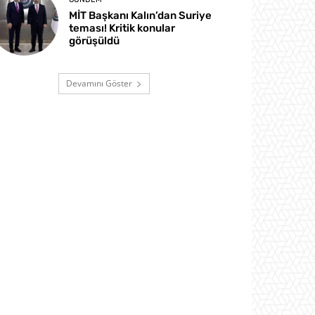
MİT Başkanı Kalın’dan Suriye
teması! Kritik konular
görüşüldü
Devamını Göster