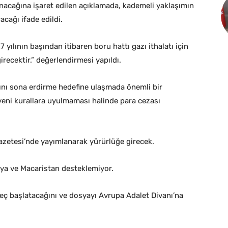
acağına işaret edilen açıklamada, kademeli yaklaşımın
racağı ifade edildi.
yılının başından itibaren boru hattı gazı ithalatı için
recektir.” değerlendirmesi yapıldı.
ğını sona erdirme hedefine ulaşmada önemli bir
 yeni kurallara uyulmaması halinde para cezası
etesi’nde yayımlanarak yürürlüğe girecek.
ya ve Macaristan desteklemiyor.
ç başlatacağını ve dosyayı Avrupa Adalet Divanı’na