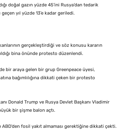
ğı doğal gazın yüzde 45’ini Rusya’dan tedarik
geçen yıl yüzde 13’e kadar geriledi.
anlarının gerçekleştirdiği ve söz konusu kararın
pıldığı bina önünde protesto düzenlendi.
e bir araya gelen bir grup Greenpeace üyesi,
tına bağımlılığına dikkati çeken bir protesto
şkanı Donald Trump ve Rusya Devlet Başkanı Vladimir
büyük bir şişme balon açtı.
ABD’den fosil yakıt almaması gerektiğine dikkati çekti.