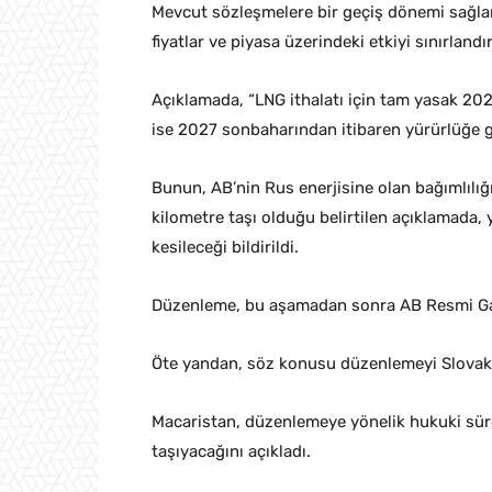
Mevcut sözleşmelere bir geçiş dönemi sağlan
fiyatlar ve piyasa üzerindeki etkiyi sınırlandı
Açıklamada, “LNG ithalatı için tam yasak 2027 
ise 2027 sonbaharından itibaren yürürlüğe gi
Bunun, AB’nin Rus enerjisine olan bağımlılı
kilometre taşı olduğu belirtilen açıklamada,
kesileceği bildirildi.
Düzenleme, bu aşamadan sonra AB Resmi Gaz
Öte yandan, söz konusu düzenlemeyi Slovak
Macaristan, düzenlemeye yönelik hukuki süre
taşıyacağını açıkladı.