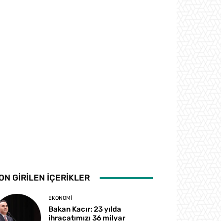
ON GİRİLEN İÇERİKLER
EKONOMI
Bakan Kacır: 23 yılda
ihracatımızı 36 milyar