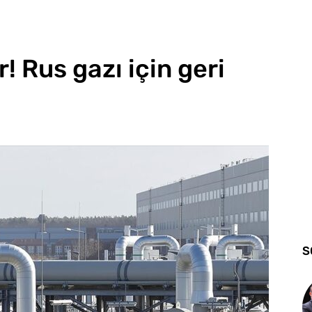
! Rus gazı için geri
S