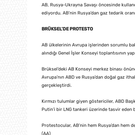
AB, Rusya-Ukrayna Savaşı öncesinde kullandı
ediyordu. AB’nin Rusya’dan gaz tedarik oranı 
BRÜKSEL’DE PROTESTO
AB ülkelerinin Avrupa işlerinden sorumlu bak
alındığı Genel İşler Konseyi toplantısının ya
Brüksel’deki AB Konseyi merkez binası önünd
Avrupa’nın ABD ve Rusya’dan doğal gaz ithala
gerçekleştirdi.
Kırmızı tulumlar giyen göstericiler, ABD Ba
Putin’i bir LNG tankeri üzerinde tasvir eden 
Protestocular, AB’nin hem Rusya’dan hem de 
(AA)