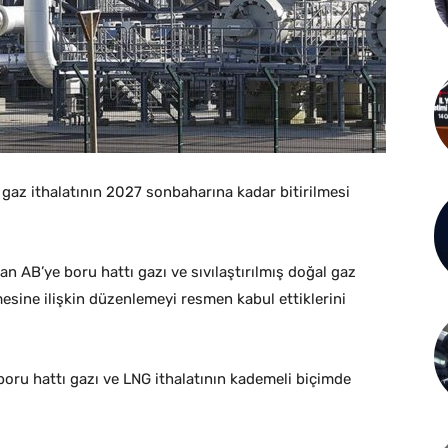
 gaz ithalatının 2027 sonbaharına kadar bitirilmesi
an AB’ye boru hattı gazı ve sıvılaştırılmış doğal gaz
mesine ilişkin düzenlemeyi resmen kabul ettiklerini
oru hattı gazı ve LNG ithalatının kademeli biçimde