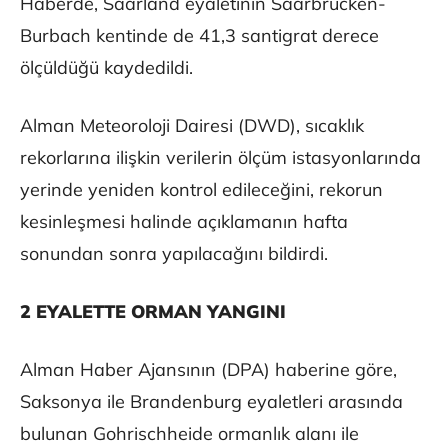
Haberde, Saarland eyaletinin Saarbrücken-
Burbach kentinde de 41,3 santigrat derece
ölçüldüğü kaydedildi.
Alman Meteoroloji Dairesi (DWD), sıcaklık
rekorlarına ilişkin verilerin ölçüm istasyonlarında
yerinde yeniden kontrol edileceğini, rekorun
kesinleşmesi halinde açıklamanın hafta
sonundan sonra yapılacağını bildirdi.
2 EYALETTE ORMAN YANGINI
Alman Haber Ajansının (DPA) haberine göre,
Saksonya ile Brandenburg eyaletleri arasında
bulunan Gohrischheide ormanlık alanı ile