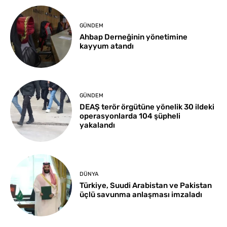
GÜNDEM
Ahbap Derneğinin yönetimine
kayyum atandı
GÜNDEM
DEAŞ terör örgütüne yönelik 30 ildeki
operasyonlarda 104 şüpheli
yakalandı
DÜNYA
Türkiye, Suudi Arabistan ve Pakistan
üçlü savunma anlaşması imzaladı