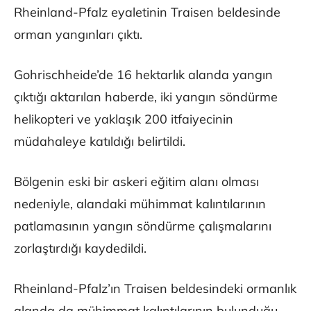
Rheinland-Pfalz eyaletinin Traisen beldesinde
orman yangınları çıktı.
Gohrischheide’de 16 hektarlık alanda yangın
çıktığı aktarılan haberde, iki yangın söndürme
helikopteri ve yaklaşık 200 itfaiyecinin
müdahaleye katıldığı belirtildi.
Bölgenin eski bir askeri eğitim alanı olması
nedeniyle, alandaki mühimmat kalıntılarının
patlamasının yangın söndürme çalışmalarını
zorlaştırdığı kaydedildi.
Rheinland-Pfalz’ın Traisen beldesindeki ormanlık
alanda da mühimmat kalıntılarının bulunduğu