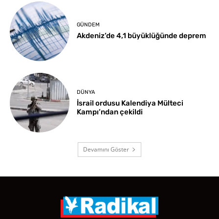
GÜNDEM
Akdeniz’de 4,1 büyüklüğünde deprem
DÜNYA
İsrail ordusu Kalendiya Mülteci
Kampı’ndan çekildi
Devamını Göster