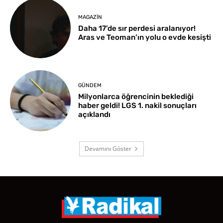
MAGAZIN
Daha 17’de sır perdesi aralanıyor!
Aras ve Teoman’ın yolu o evde kesişti
GÜNDEM
Milyonlarca öğrencinin beklediği
haber geldi! LGS 1. nakil sonuçları
açıklandı
Devamını Göster