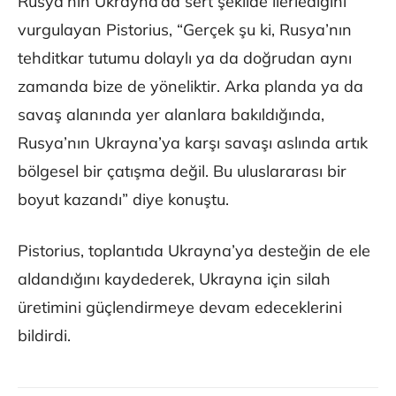
Rusya’nın Ukrayna’da sert şekilde ilerlediğini
vurgulayan Pistorius, “Gerçek şu ki, Rusya’nın
tehditkar tutumu dolaylı ya da doğrudan aynı
zamanda bize de yöneliktir. Arka planda ya da
savaş alanında yer alanlara bakıldığında,
Rusya’nın Ukrayna’ya karşı savaşı aslında artık
bölgesel bir çatışma değil. Bu uluslararası bir
boyut kazandı” diye konuştu.
Pistorius, toplantıda Ukrayna’ya desteğin de ele
aldandığını kaydederek, Ukrayna için silah
üretimini güçlendirmeye devam edeceklerini
bildirdi.