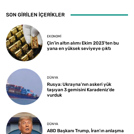
SON GİRİLEN İÇERİKLER
EKONOMI
Çin’in altın alımı Ekim 2023’ten bu
yana en yüksek seviyeye çıktı
DÜNYA
Rusya: Ukrayna’nın askeri yük
taşıyan 3 gemisini Karadeniz’de
vurduk
DÜNYA
ABD Başkanı Trump, İran’ın anlaşma