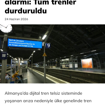
alarmı: Tüm trenler
durduruldu
24 Haziran 2026
Almanya’da dijital tren telsiz sisteminde
yaşanan arıza nedeniyle ülke genelinde tren