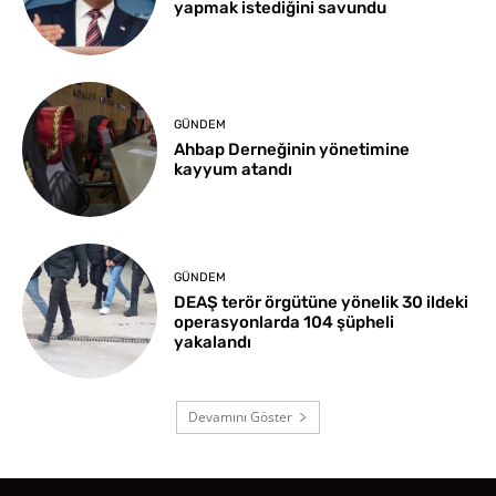
yapmak istediğini savundu
GÜNDEM
Ahbap Derneğinin yönetimine
kayyum atandı
GÜNDEM
DEAŞ terör örgütüne yönelik 30 ildeki
operasyonlarda 104 şüpheli
yakalandı
Devamını Göster