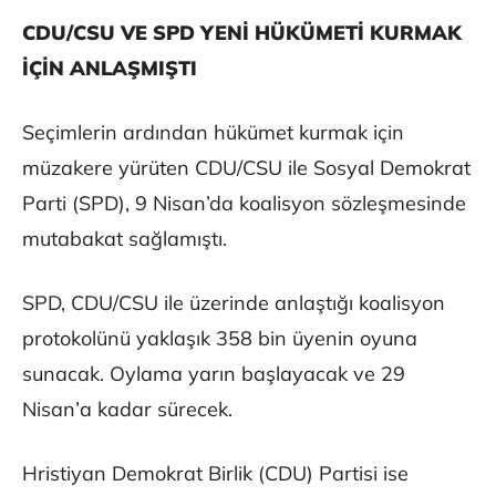
CDU/CSU VE SPD YENİ HÜKÜMETİ KURMAK
İÇİN ANLAŞMIŞTI
Seçimlerin ardından hükümet kurmak için
müzakere yürüten CDU/CSU ile Sosyal Demokrat
Parti (SPD), 9 Nisan’da koalisyon sözleşmesinde
mutabakat sağlamıştı.
SPD, CDU/CSU ile üzerinde anlaştığı koalisyon
protokolünü yaklaşık 358 bin üyenin oyuna
sunacak. Oylama yarın başlayacak ve 29
Nisan’a kadar sürecek.
Hristiyan Demokrat Birlik (CDU) Partisi ise