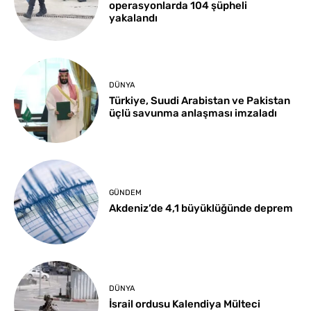
operasyonlarda 104 şüpheli
yakalandı
DÜNYA
Türkiye, Suudi Arabistan ve Pakistan
üçlü savunma anlaşması imzaladı
GÜNDEM
Akdeniz’de 4,1 büyüklüğünde deprem
DÜNYA
İsrail ordusu Kalendiya Mülteci