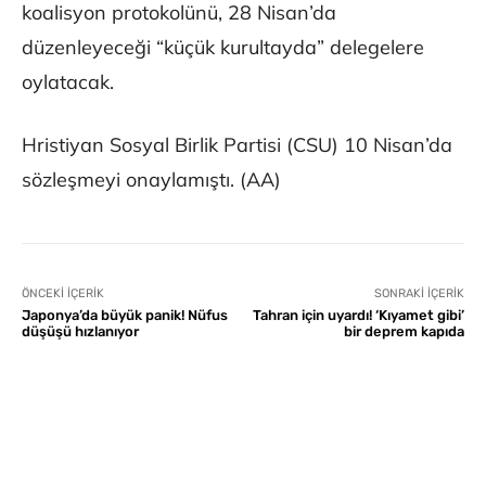
koalisyon protokolünü, 28 Nisan’da
düzenleyeceği “küçük kurultayda” delegelere
oylatacak.
Hristiyan Sosyal Birlik Partisi (CSU) 10 Nisan’da
sözleşmeyi onaylamıştı. (AA)
ÖNCEKI İÇERIK
SONRAKI İÇERIK
Japonya’da büyük panik! Nüfus
Tahran için uyardı! ‘Kıyamet gibi’
düşüşü hızlanıyor
bir deprem kapıda