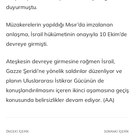
duyurmuştu.
Müzakerelerin yapıldığı Mısır’da imzalanan
anlaşma, İsrail hükümetinin onayıyla 10 Ekim’de
devreye girmişti.
Ateşkesin devreye girmesine rağmen İsrail,
Gazze Şeridi’ne yönelik saldırılar düzenliyor ve
planın Uluslararası İstikrar Gücünün de
konuşlandırılmasını içeren ikinci aşamasına geçiş
konusunda belirsizlikler devam ediyor. (AA)
ÖNCEKI İÇERIK
SONRAKI İÇERIK