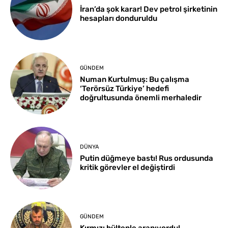
İran’da şok karar! Dev petrol şirketinin
hesapları donduruldu
GÜNDEM
Numan Kurtulmuş: Bu çalışma
‘Terörsüz Türkiye’ hedefi
doğrultusunda önemli merhaledir
DÜNYA
Putin düğmeye bastı! Rus ordusunda
kritik görevler el değiştirdi
GÜNDEM