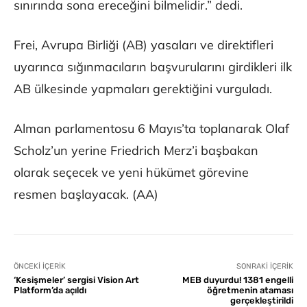
sınırında sona ereceğini bilmelidir.” dedi.
Frei, Avrupa Birliği (AB) yasaları ve direktifleri
uyarınca sığınmacıların başvurularını girdikleri ilk
AB ülkesinde yapmaları gerektiğini vurguladı.
Alman parlamentosu 6 Mayıs’ta toplanarak Olaf
Scholz’un yerine Friedrich Merz’i başbakan
olarak seçecek ve yeni hükümet görevine
resmen başlayacak. (AA)
ÖNCEKI İÇERIK
SONRAKI İÇERIK
‘Kesişmeler’ sergisi Vision Art
MEB duyurdu! 1381 engelli
Platform’da açıldı
öğretmenin ataması
gerçekleştirildi