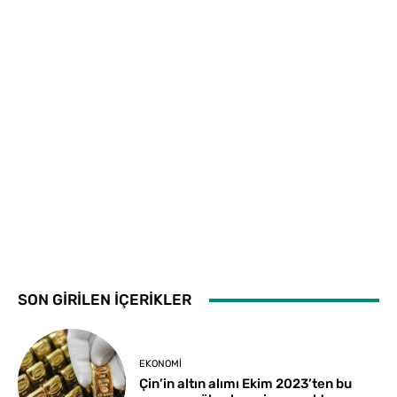
SON GİRİLEN İÇERİKLER
EKONOMI
Çin’in altın alımı Ekim 2023’ten bu