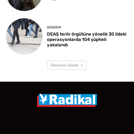
GÜNDEM
DEAŞ terör örgütüne yönelik 30 ildeki
operasyonlarda 104 şüpheli
yakalandı
Devamını Göster