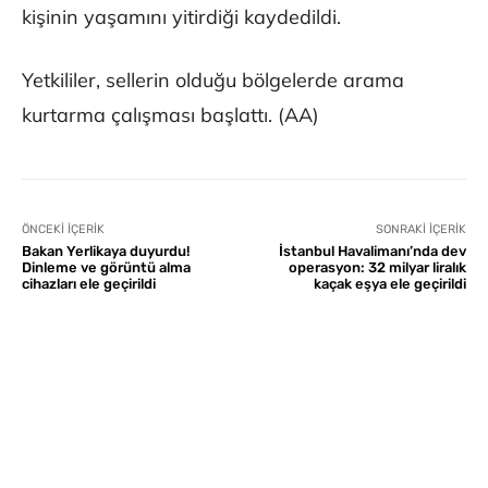
kişinin yaşamını yitirdiği kaydedildi.
Yetkililer, sellerin olduğu bölgelerde arama
kurtarma çalışması başlattı. (AA)
ÖNCEKI İÇERIK
SONRAKI İÇERIK
Bakan Yerlikaya duyurdu!
İstanbul Havalimanı’nda dev
Dinleme ve görüntü alma
operasyon: 32 milyar liralık
cihazları ele geçirildi
kaçak eşya ele geçirildi