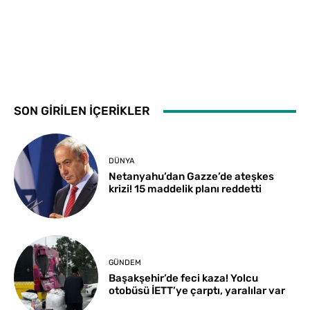
SON GİRİLEN İÇERİKLER
DÜNYA
Netanyahu’dan Gazze’de ateşkes
krizi! 15 maddelik planı reddetti
GÜNDEM
Başakşehir’de feci kaza! Yolcu
otobüsü İETT’ye çarptı, yaralılar var