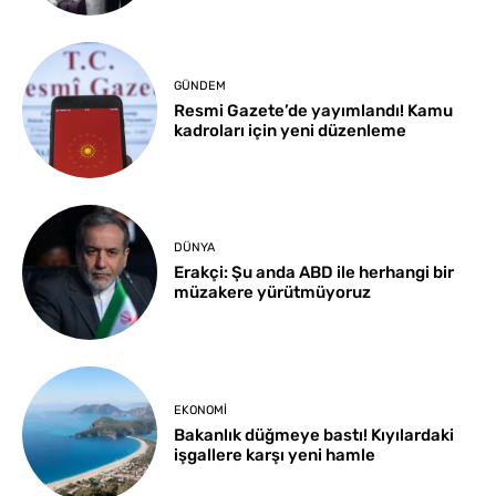
GÜNDEM
Resmi Gazete’de yayımlandı! Kamu
kadroları için yeni düzenleme
DÜNYA
Erakçi: Şu anda ABD ile herhangi bir
müzakere yürütmüyoruz
EKONOMI
Bakanlık düğmeye bastı! Kıyılardaki
işgallere karşı yeni hamle