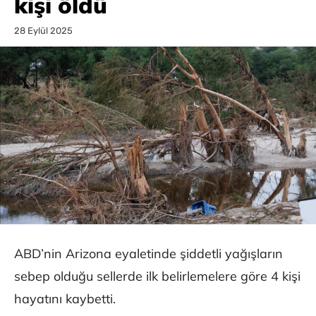
kişi öldü
28 Eylül 2025
ABD’nin Arizona eyaletinde şiddetli yağışların
sebep olduğu sellerde ilk belirlemelere göre 4 kişi
hayatını kaybetti.