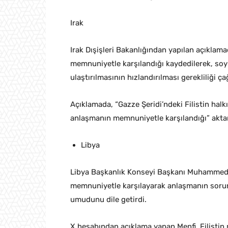
Irak
Irak Dışişleri Bakanlığından yapılan açıklam
memnuniyetle karşılandığı kaydedilerek, soyk
ulaştırılmasının hızlandırılması gerekliliği ç
Açıklamada, “Gazze Şeridi’ndeki Filistin halk
anlaşmanın memnuniyetle karşılandığı” aktar
Libya
Libya Başkanlık Konseyi Başkanı Muhammed e
memnuniyetle karşılayarak anlaşmanın soru
umudunu dile getirdi.
X hesabından açıklama yapan Menfi, Filistin 