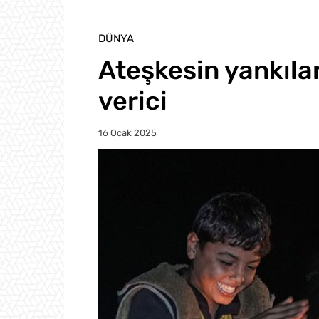
DÜNYA
Ateşkesin yankılar
verici
16 Ocak 2025