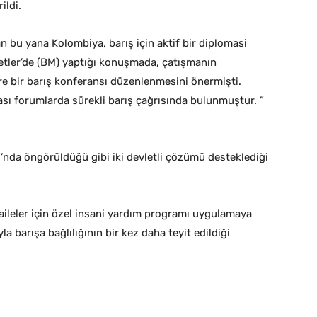
ildi.
n bu yana Kolombiya, barış için aktif bir diplomasi
etler’de (BM) yaptığı konuşmada, çatışmanın
re bir barış konferansı düzenlenmesini önermişti.
rası forumlarda sürekli barış çağrısında bulunmuştur. ”
’nda öngörüldüğü gibi iki devletli çözümü desteklediği
 aileler için özel insani yardım programı uygulamaya
 barışa bağlılığının bir kez daha teyit edildiği