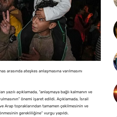
Hamas arasında ateşkes anlaşmasına varılmasını
lan yazılı açıklamada, “anlaşmaya bağlı kalmanın ve
urulmasının” önemi işaret edildi. Açıklamada, İsrail
in ve Arap topraklarından tamamen çekilmesinin ve
önmesinin gerekliliğine” vurgu yapıldı.