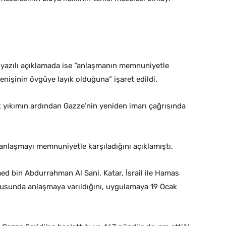
 yazılı açıklamada ise “anlaşmanın memnuniyetle
direnişinin övgüye layık olduğuna” işaret edildi.
 yıkımın ardından Gazze’nin yeniden imarı çağrısında
anlaşmayı memnuniyetle karşıladığını açıklamıştı.
d bin Abdurrahman Al Sani, Katar, İsrail ile Hamas
nusunda anlaşmaya varıldığını, uygulamaya 19 Ocak