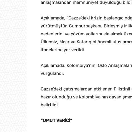
anlaşmasından memnuniyet duyulduğu bildir
Açıklamada, “Gazze’deki krizin başlangıcında
yürütmüştür. Cumhurbaşkanı, Birleşmiş Mill
nedenlerini ve çözüm yollarını ele almak üze
Ülkemiz, Mısır ve Katar gibi önemli uluslara
ifadelerine yer verildi.
Açıklamada, Kolombiya’nın, Oslo Anlaşmaları
vurgulandı.
Gazze’deki çatışmalardan etkilenen Filistinli
hazır olunduğu ve Kolombiya’nın dayanışmayla
belirtildi.
“UMUT VERİCİ”