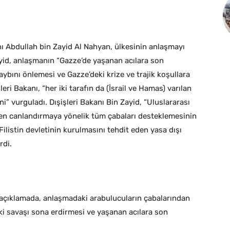
anı Abdullah bin Zayid Al Nahyan, ülkesinin anlaşmayı
ayid, anlaşmanın “Gazze’de yaşanan acılara son
ybını önlemesi ve Gazze’deki krize ve trajik koşullara
i Bakanı, “her iki tarafın da (İsrail ve Hamas) varılan
” vurguladı. Dışişleri Bakanı Bin Zayid, “Uluslararası
den canlandırmaya yönelik tüm çabaları desteklemesinin
Filistin devletinin kurulmasını tehdit eden yasa dışı
rdi.
ı açıklamada, anlaşmadaki arabulucuların çabalarından
ki savaşı sona erdirmesi ve yaşanan acılara son