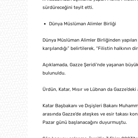
sürdüreceğini teyit etti.
Dünya Müslüman Alimler Birliği
Dünya Müslüman Alimler Birliğinden yapılan
karşılandığı” belirtilerek, “Filistin halkının 
Açıklamada, Gazze Şeridi’nde yaşanan büyük
bulunuldu.
Ürdün, Katar, Mısır ve Lübnan da Gazze’deki 
Katar Başbakanı ve Dışişleri Bakanı Muhamme
arasında Gazze’de ateşkes ve esir takası ko
Pazar günü başlanacağını duyurmuştu.