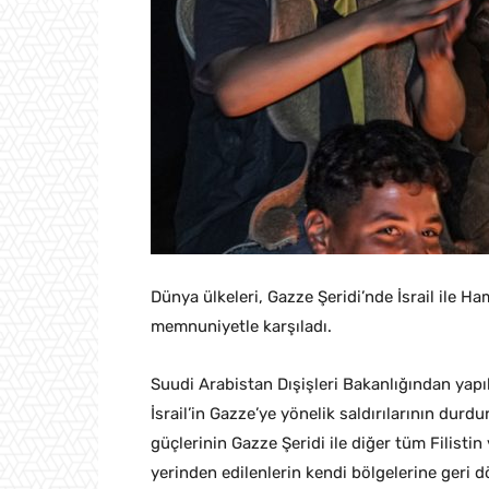
Dünya ülkeleri, Gazze Şeridi’nde İsrail ile 
memnuniyetle karşıladı.
Suudi Arabistan Dışişleri Bakanlığından yapı
İsrail’in Gazze’ye yönelik saldırılarının durd
güçlerinin Gazze Şeridi ile diğer tüm Filist
yerinden edilenlerin kendi bölgelerine geri d