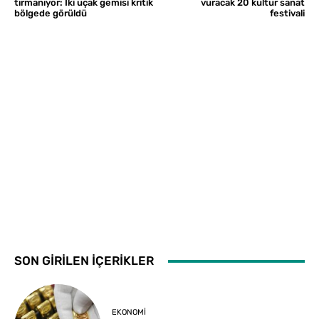
tırmanıyor: İki uçak gemisi kritik
vuracak 20 kültür sanat
bölgede görüldü
festivali
SON GİRİLEN İÇERİKLER
EKONOMI