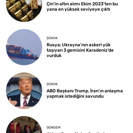
Çin’in altın alımı Ekim 2023’ten bu
yana en yüksek seviyeye çıktı
DÜNYA
Rusya: Ukrayna’nın askeri yük
taşıyan 3 gemisini Karadeniz’de
vurduk
DÜNYA
ABD Başkanı Trump, İran’ın anlaşma
yapmak istediğini savundu
GÜNDEM