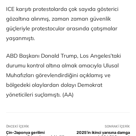
ICE karşıtı protestolarda çok sayıda gösterici
gözaltına alınmış, zaman zaman güvenlik
güçleriyle protestocular arasında çatışmalar
yaşanmıştı.
ABD Başkanı Donald Trump, Los Angeles’taki
durumu kontrol altına almak amacıyla Ulusal
Muhafızları görevlendirdiğini açıklamış ve
bölgedeki olaylardan dolayı Demokrat
yöneticileri suçlamıştı. (AA)
ÖNCEKI İÇERIK
SONRAKI İÇERIK
Çin-Japonya gerilimi
2025’in ikinci yarısına damga