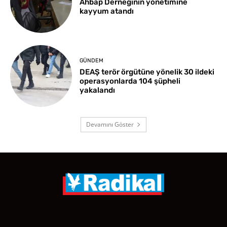
Ahbap Derneğinin yönetimine
kayyum atandı
GÜNDEM
DEAŞ terör örgütüne yönelik 30 ildeki
operasyonlarda 104 şüpheli
yakalandı
Devamını Göster