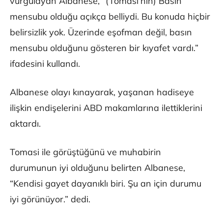
vurgulayan Albanese, “(Tomasi’nin) Basın
mensubu olduğu açıkça belliydi. Bu konuda hiçbir
belirsizlik yok. Üzerinde eşofman değil, basın
mensubu olduğunu gösteren bir kıyafet vardı.”
ifadesini kullandı.
Albanese olayı kınayarak, yaşanan hadiseye
ilişkin endişelerini ABD makamlarına ilettiklerini
aktardı.
Tomasi ile görüştüğünü ve muhabirin
durumunun iyi olduğunu belirten Albanese,
“Kendisi gayet dayanıklı biri. Şu an için durumu
iyi görünüyor.” dedi.