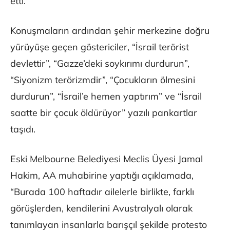
etti.
Konuşmaların ardından şehir merkezine doğru
yürüyüşe geçen göstericiler, “İsrail terörist
devlettir”, “Gazze’deki soykırımı durdurun”,
“Siyonizm terörizmdir”, “Çocukların ölmesini
durdurun”, “İsrail’e hemen yaptırım” ve “İsrail
saatte bir çocuk öldürüyor” yazılı pankartlar
taşıdı.
Eski Melbourne Belediyesi Meclis Üyesi Jamal
Hakim, AA muhabirine yaptığı açıklamada,
“Burada 100 haftadır ailelerle birlikte, farklı
görüşlerden, kendilerini Avustralyalı olarak
tanımlayan insanlarla barışçıl şekilde protesto