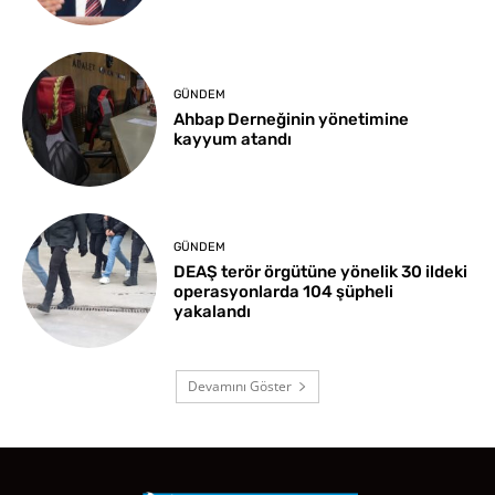
GÜNDEM
Ahbap Derneğinin yönetimine
kayyum atandı
GÜNDEM
DEAŞ terör örgütüne yönelik 30 ildeki
operasyonlarda 104 şüpheli
yakalandı
Devamını Göster