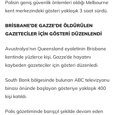
Polisin geniş güvenlik önlemleri aldığı Melbourne
kent merkezindeki gösteri yaklaşık 3 saat sürdü.
BRİSBANE’DE GAZZE’DE ÖLDÜRÜLEN
GAZETECİLER İÇİN GÖSTERİ DÜZENLENDİ
Avustralya’nın Queensland eyaletinin Brisbane
kentinde yüzlerce kişi, Gazze’de hayatını
kaybeden gazeteciler için gösteri düzenledi.
South Bank bölgesinde bulunan ABC televizyonu
binası önünde başlayan gösteriye yaklaşık 400
kişi katıldı.
Polis gözetiminde barışçıl şekilde devam eden