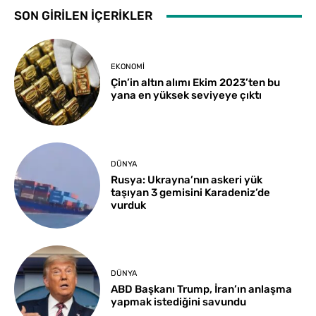
SON GİRİLEN İÇERİKLER
EKONOMI
Çin’in altın alımı Ekim 2023’ten bu
yana en yüksek seviyeye çıktı
DÜNYA
Rusya: Ukrayna’nın askeri yük
taşıyan 3 gemisini Karadeniz’de
vurduk
DÜNYA
ABD Başkanı Trump, İran’ın anlaşma
yapmak istediğini savundu