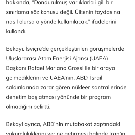
hakkında, “Dondurulmuş varlıklarla ilgili bir
sınırlama söz konusu değil. Ülkenin faydasına
nasıl olursa o yönde kullanılacak.” ifadelerini
kullandı.
Bekayi, İsviçre’de gerçekleştirilen görüşmelerde
Uluslararası Atom Enerjisi Ajansı (UAEA)
Başkanı Rafael Mariano Grossi ile bir araya
gelmediklerini ve UAEA’nın, ABD-İsrail
saldırılarında zarar gören nükleer santrallerinde
denetim başlatması yönünde bir program
olmadığını belirtti.
Bekayi ayrıca, ABD’nin mutabakat zaptındaki
yükümlülüklerini yerine getirmesi halinde İran’ın