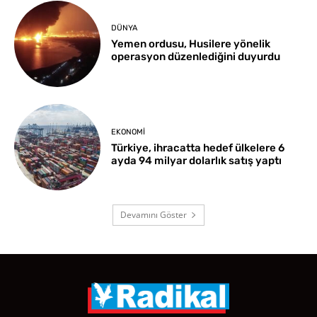
DÜNYA
Yemen ordusu, Husilere yönelik
operasyon düzenlediğini duyurdu
EKONOMI
Türkiye, ihracatta hedef ülkelere 6
ayda 94 milyar dolarlık satış yaptı
Devamını Göster