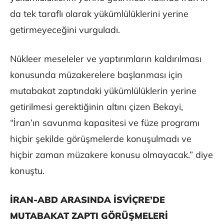
da tek taraflı olarak yükümlülüklerini yerine
getirmeyeceğini vurguladı.
Nükleer meseleler ve yaptırımların kaldırılması
konusunda müzakerelere başlanması için
mutabakat zaptındaki yükümlülüklerin yerine
getirilmesi gerektiğinin altını çizen Bekayi,
“İran’ın savunma kapasitesi ve füze programı
hiçbir şekilde görüşmelerde konuşulmadı ve
hiçbir zaman müzakere konusu olmayacak.” diye
konuştu.
İRAN-ABD ARASINDA İSVİÇRE’DE
MUTABAKAT ZAPTI GÖRÜŞMELERİ