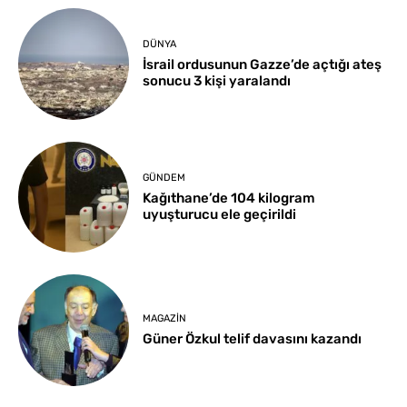
DÜNYA
İsrail ordusunun Gazze’de açtığı ateş
sonucu 3 kişi yaralandı
GÜNDEM
Kağıthane’de 104 kilogram
uyuşturucu ele geçirildi
MAGAZIN
Güner Özkul telif davasını kazandı