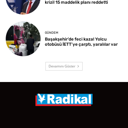
krizi! 15 maddelik planı reddetti
GÜNDEM
Başakşehir’de feci kaza! Yolcu
otobüsü İETT’ye çarptı, yaralılar var
Devamını Göster