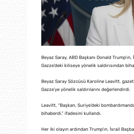
Beyaz Saray, ABD Başkanı Donald Trump’ın, İsr
Gazze’deki kiliseye yönelik saldırısından bih
Beyaz Saray Sözcüsü Karoline Leavitt, gazetec
Gazze’ye yönelik saldırılarını değerlendirdi.
Leavitt, “Başkan, Suriye’deki bombardımanda
bihaberdi.” ifadesini kullandı.
Her iki olayın ardından Trump’ın, İsrail Başb