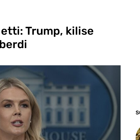
etti: Trump, kilise
aberdi
S