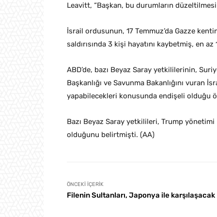
Leavitt, “Başkan, bu durumların düzeltilmesi
İsrail ordusunun, 17 Temmuz’da Gazze kentini
saldırısında 3 kişi hayatını kaybetmiş, en az 10
ABD’de, bazı Beyaz Saray yetkililerinin, Sur
Başkanlığı ve Savunma Bakanlığını vuran İs
yapabilecekleri konusunda endişeli olduğu 
Bazı Beyaz Saray yetkilileri, Trump yönetimi 
olduğunu belirtmişti. (AA)
ÖNCEKI İÇERIK
Filenin Sultanları, Japonya ile karşılaşacak