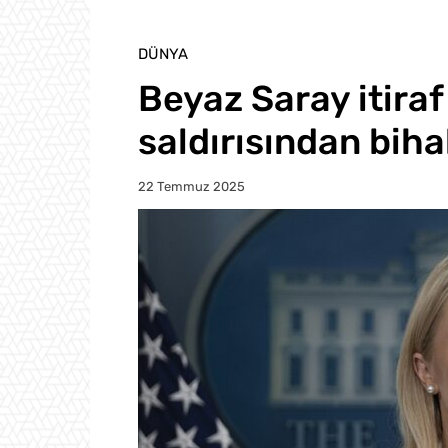
DÜNYA
Beyaz Saray itiraf 
saldırısından bih
22 Temmuz 2025