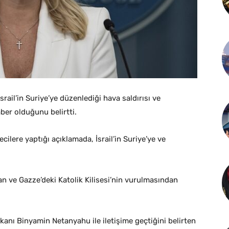
ail’in Suriye’ye düzenlediği hava saldırısı ve
aber olduğunu belirtti.
ilere yaptığı açıklamada, İsrail’in Suriye’ye ve
n ve Gazze’deki Katolik Kilisesi’nin vurulmasından
akanı Binyamin Netanyahu ile iletişime geçtiğini belirten