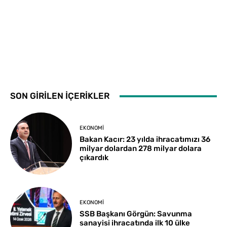
SON GİRİLEN İÇERİKLER
EKONOMI
Bakan Kacır: 23 yılda ihracatımızı 36
milyar dolardan 278 milyar dolara
çıkardık
EKONOMI
SSB Başkanı Görgün: Savunma
sanayisi ihracatında ilk 10 ülke