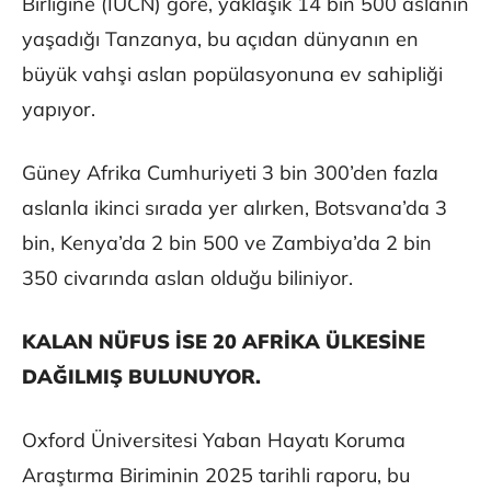
Birliğine (IUCN) göre, yaklaşık 14 bin 500 aslanın
yaşadığı Tanzanya, bu açıdan dünyanın en
büyük vahşi aslan popülasyonuna ev sahipliği
yapıyor.
Güney Afrika Cumhuriyeti 3 bin 300’den fazla
aslanla ikinci sırada yer alırken, Botsvana’da 3
bin, Kenya’da 2 bin 500 ve Zambiya’da 2 bin
350 civarında aslan olduğu biliniyor.
KALAN NÜFUS İSE 20 AFRİKA ÜLKESİNE
DAĞILMIŞ BULUNUYOR.
Oxford Üniversitesi Yaban Hayatı Koruma
Araştırma Biriminin 2025 tarihli raporu, bu