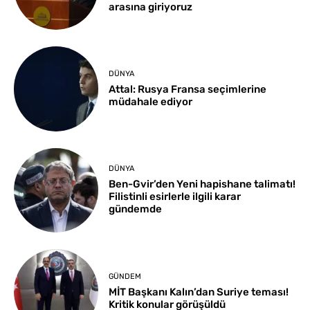
arasına giriyoruz
DÜNYA
Attal: Rusya Fransa seçimlerine
müdahale ediyor
DÜNYA
Ben-Gvir’den Yeni hapishane talimatı!
Filistinli esirlerle ilgili karar
gündemde
GÜNDEM
MİT Başkanı Kalın’dan Suriye teması!
Kritik konular görüşüldü