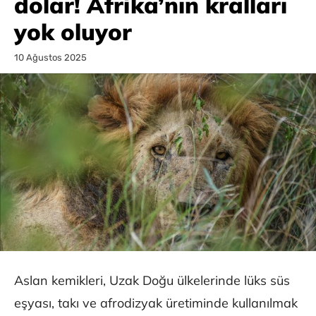
dolar! Afrika’nın kralları
yok oluyor
10 Ağustos 2025
Aslan kemikleri, Uzak Doğu ülkelerinde lüks süs
eşyası, takı ve afrodizyak üretiminde kullanılmak