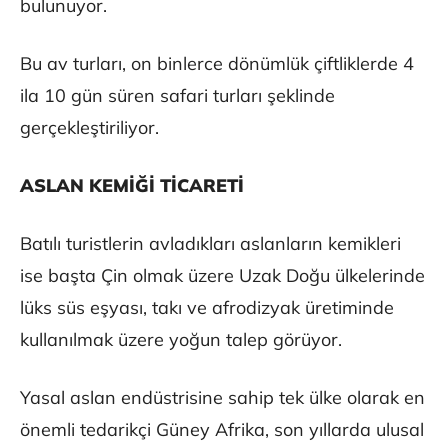
bulunuyor.
Bu av turları, on binlerce dönümlük çiftliklerde 4
ila 10 gün süren safari turları şeklinde
gerçekleştiriliyor.
ASLAN KEMİĞİ TİCARETİ
Batılı turistlerin avladıkları aslanların kemikleri
ise başta Çin olmak üzere Uzak Doğu ülkelerinde
lüks süs eşyası, takı ve afrodizyak üretiminde
kullanılmak üzere yoğun talep görüyor.
Yasal aslan endüstrisine sahip tek ülke olarak en
önemli tedarikçi Güney Afrika, son yıllarda ulusal