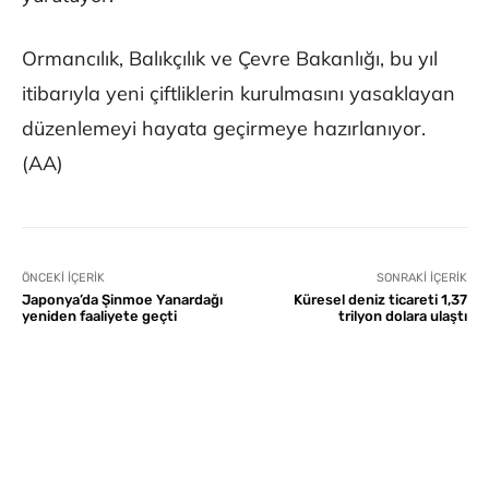
Ormancılık, Balıkçılık ve Çevre Bakanlığı, bu yıl
itibarıyla yeni çiftliklerin kurulmasını yasaklayan
düzenlemeyi hayata geçirmeye hazırlanıyor.
(AA)
ÖNCEKI İÇERIK
SONRAKI İÇERIK
Japonya’da Şinmoe Yanardağı
Küresel deniz ticareti 1,37
yeniden faaliyete geçti
trilyon dolara ulaştı