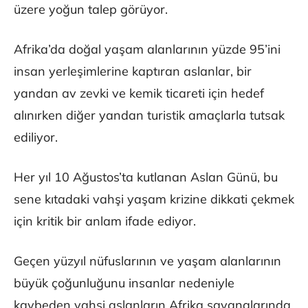
üzere yoğun talep görüyor.
Afrika’da doğal yaşam alanlarının yüzde 95’ini
insan yerleşimlerine kaptıran aslanlar, bir
yandan av zevki ve kemik ticareti için hedef
alınırken diğer yandan turistik amaçlarla tutsak
ediliyor.
Her yıl 10 Ağustos’ta kutlanan Aslan Günü, bu
sene kıtadaki vahşi yaşam krizine dikkati çekmek
için kritik bir anlam ifade ediyor.
Geçen yüzyıl nüfuslarının ve yaşam alanlarının
büyük çoğunluğunu insanlar nedeniyle
kaybeden vahşi aslanların Afrika savanalarında