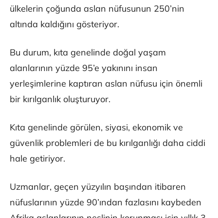
ülkelerin çoğunda aslan nüfusunun 250’nin
altında kaldığını gösteriyor.
Bu durum, kıta genelinde doğal yaşam
alanlarının yüzde 95’e yakınını insan
yerleşimlerine kaptıran aslan nüfusu için önemli
bir kırılganlık oluşturuyor.
Kıta genelinde görülen, siyasi, ekonomik ve
güvenlik problemleri de bu kırılganlığı daha ciddi
hale getiriyor.
Uzmanlar, geçen yüzyılın başından itibaren
nüfuslarının yüzde 90’ından fazlasını kaybeden
Afrika aslanlarının neslinin korunması için yıllık 3