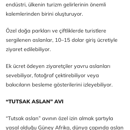
endüstri, ülkenin turizm gelirlerinin önemli
kalemlerinden birini oluşturuyor.
Özel doğa parkları ve çiftliklerde turistlere
sergilenen aslanlar, 10–15 dolar giriş ücretiyle
ziyaret edilebiliyor.
Ek ücret ödeyen ziyaretçiler yavru aslanları
sevebiliyor, fotoğraf çektirebiliyor veya
bakıcıların besleme gösterilerini izleyebiliyor.
“TUTSAK ASLAN” AVI
“Tutsak aslan” avının özel izin almak şartıyla
yasal olduğu Güney Afrika, dünya çapında aslan