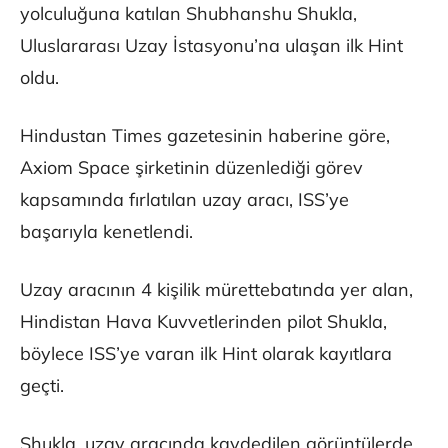
yolculuğuna katılan Shubhanshu Shukla,
Uluslararası Uzay İstasyonu’na ulaşan ilk Hint
oldu.
Hindustan Times gazetesinin haberine göre,
Axiom Space şirketinin düzenlediği görev
kapsamında fırlatılan uzay aracı, ISS’ye
başarıyla kenetlendi.
Uzay aracının 4 kişilik mürettebatında yer alan,
Hindistan Hava Kuvvetlerinden pilot Shukla,
böylece ISS’ye varan ilk Hint olarak kayıtlara
geçti.
Shukla, uzay aracında kaydedilen görüntülerde,