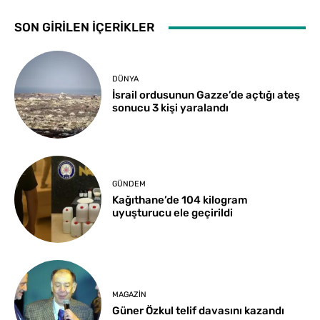
SON GİRİLEN İÇERİKLER
DÜNYA
İsrail ordusunun Gazze’de açtığı ateş
sonucu 3 kişi yaralandı
GÜNDEM
Kağıthane’de 104 kilogram
uyuşturucu ele geçirildi
MAGAZIN
Güner Özkul telif davasını kazandı