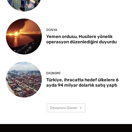
DÜNYA
Yemen ordusu, Husilere yönelik
operasyon düzenlediğini duyurdu
EKONOMI
Türkiye, ihracatta hedef ülkelere 6
ayda 94 milyar dolarlık satış yaptı
Devamını Göster