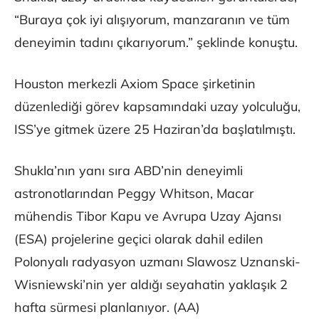
“Buraya çok iyi alışıyorum, manzaranın ve tüm
deneyimin tadını çıkarıyorum.” şeklinde konuştu.
Houston merkezli Axiom Space şirketinin
düzenlediği görev kapsamındaki uzay yolculuğu,
ISS’ye gitmek üzere 25 Haziran’da başlatılmıştı.
Shukla’nın yanı sıra ABD’nin deneyimli
astronotlarından Peggy Whitson, Macar
mühendis Tibor Kapu ve Avrupa Uzay Ajansı
(ESA) projelerine geçici olarak dahil edilen
Polonyalı radyasyon uzmanı Slawosz Uznanski-
Wisniewski’nin yer aldığı seyahatin yaklaşık 2
hafta sürmesi planlanıyor. (AA)