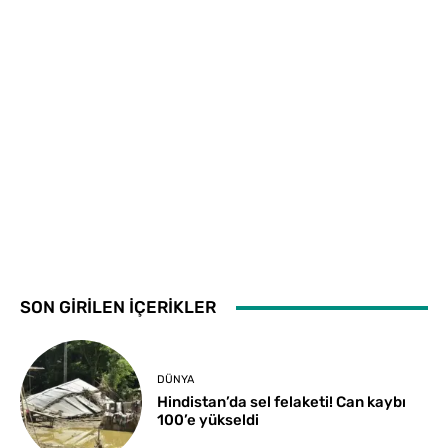
SON GİRİLEN İÇERİKLER
DÜNYA
Hindistan’da sel felaketi! Can kaybı
100’e yükseldi