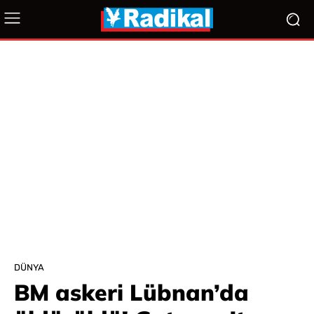
DÜNYA
BM askeri Lübnan’da