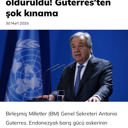
öldürüldü! Guterres’ten
şok kınama
30 Mart 2026
Birleşmiş Milletler (BM) Genel Sekreteri Antonio
Guterres, Endonezyalı barış gücü askerinin