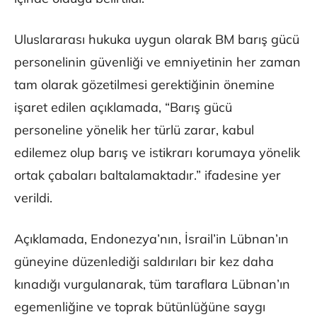
Uluslararası hukuka uygun olarak BM barış gücü
personelinin güvenliği ve emniyetinin her zaman
tam olarak gözetilmesi gerektiğinin önemine
işaret edilen açıklamada, “Barış gücü
personeline yönelik her türlü zarar, kabul
edilemez olup barış ve istikrarı korumaya yönelik
ortak çabaları baltalamaktadır.” ifadesine yer
verildi.
Açıklamada, Endonezya’nın, İsrail’in Lübnan’ın
güneyine düzenlediği saldırıları bir kez daha
kınadığı vurgulanarak, tüm taraflara Lübnan’ın
egemenliğine ve toprak bütünlüğüne saygı