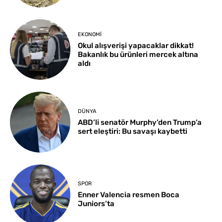
EKONOMI
Okul alışverişi yapacaklar dikkat!
Bakanlık bu ürünleri mercek altına
aldı
DÜNYA
ABD’li senatör Murphy’den Trump’a
sert eleştiri: Bu savaşı kaybetti
SPOR
Enner Valencia resmen Boca
Juniors’ta