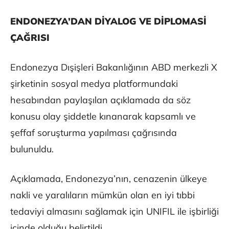
ENDONEZYA’DAN DİYALOG VE DİPLOMASİ
ÇAĞRISI
Endonezya Dışişleri Bakanlığının ABD merkezli X
şirketinin sosyal medya platformundaki
hesabından paylaşılan açıklamada da söz
konusu olay şiddetle kınanarak kapsamlı ve
şeffaf soruşturma yapılması çağrısında
bulunuldu.
Açıklamada, Endonezya’nın, cenazenin ülkeye
nakli ve yaralıların mümkün olan en iyi tıbbi
tedaviyi almasını sağlamak için UNIFIL ile işbirliği
içinde olduğu belirtildi.