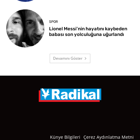
SPOR
Lionel Messi’nin hayatını kaybeden
babası son yolculuğuna uğurlandı
Devamını Göster
Künye Bilgileri
Çerez Aydınlatma Metni