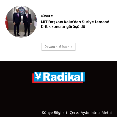
GÜNDEM
MİT Başkanı Kalın’dan Suriye teması!
Kritik konular görüşüldü
Devamını Göster
Künye Bilgileri
Çerez Aydınlatma Metni