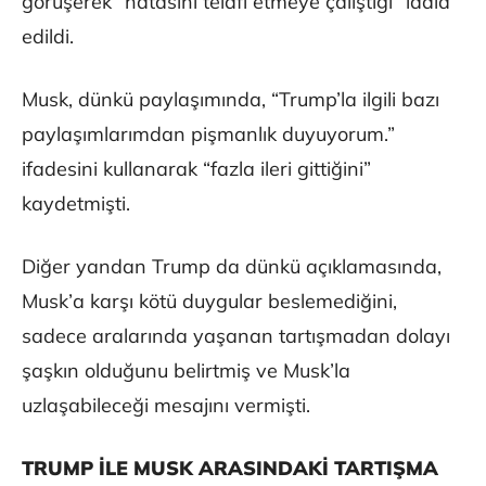
görüşerek “hatasını telafi etmeye çalıştığı” iddia
edildi.
Musk, dünkü paylaşımında, “Trump’la ilgili bazı
paylaşımlarımdan pişmanlık duyuyorum.”
ifadesini kullanarak “fazla ileri gittiğini”
kaydetmişti.
Diğer yandan Trump da dünkü açıklamasında,
Musk’a karşı kötü duygular beslemediğini,
sadece aralarında yaşanan tartışmadan dolayı
şaşkın olduğunu belirtmiş ve Musk’la
uzlaşabileceği mesajını vermişti.
TRUMP İLE MUSK ARASINDAKİ TARTIŞMA