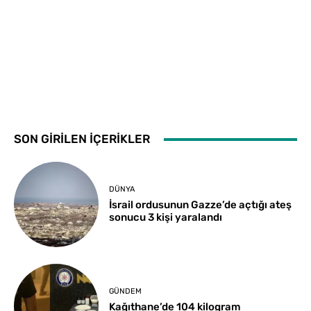
SON GİRİLEN İÇERİKLER
DÜNYA
İsrail ordusunun Gazze’de açtığı ateş
sonucu 3 kişi yaralandı
GÜNDEM
Kağıthane’de 104 kilogram