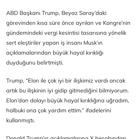
ABD Başkanı Trump, Beyaz Saray’daki
görevinden kısa süre önce ayrılan ve Kongre’nin
gündemindeki vergi kesintisi tasarısına yönelik
sert eleştiriler yapan iş insanı Musk’ın
açıklamalarından büyük hayal kırıklığı
duyduğunu belirtmişti.
Trump, “Elon ile çok iyi bir ilişkimiz vardı ancak
artık bu ilişkinin iyi gidip gitmediğini bilmiyorum.
Elon’dan dolayı büyük hayal kırıklığına uğradım,
halbuki ona çok yardım ettim.” ifadelerini
kullanmıştı.
Donald Trump’ın açıklamalarına X hesabından