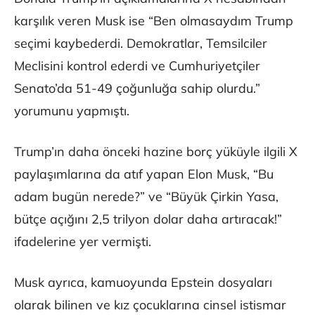
karşılık veren Musk ise “Ben olmasaydım Trump
seçimi kaybederdi. Demokratlar, Temsilciler
Meclisini kontrol ederdi ve Cumhuriyetçiler
Senato’da 51-49 çoğunluğa sahip olurdu.”
yorumunu yapmıştı.
Trump’ın daha önceki hazine borç yüküyle ilgili X
paylaşımlarına da atıf yapan Elon Musk, “Bu
adam bugün nerede?” ve “Büyük Çirkin Yasa,
bütçe açığını 2,5 trilyon dolar daha artıracak!”
ifadelerine yer vermişti.
Musk ayrıca, kamuoyunda Epstein dosyaları
olarak bilinen ve kız çocuklarına cinsel istismar