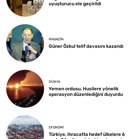
uyuşturucu ele geçirildi
MAGAZIN
Güner Özkul telif davasını kazandı
DÜNYA
Yemen ordusu, Husilere yönelik
operasyon düzenlediğini duyurdu
EKONOMI
Türkiye, ihracatta hedef ülkelere 6