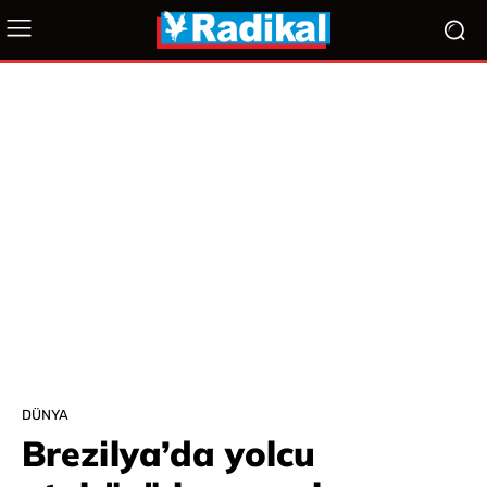
DÜNYA
Brezilya’da yolcu