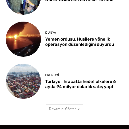
DÜNYA
Yemen ordusu, Husilere yönelik
operasyon düzenlediğini duyurdu
EKONOMI
Türkiye, ihracatta hedef ülkelere 6
ayda 94 milyar dolarlık satış yaptı
Devamını Göster