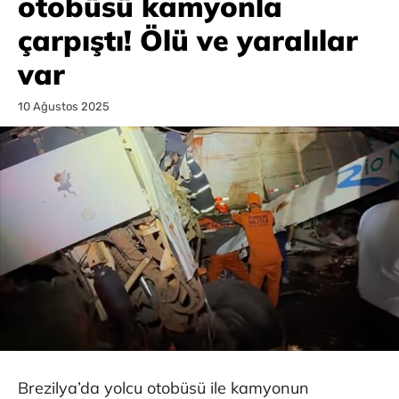
otobüsü kamyonla
çarpıştı! Ölü ve yaralılar
var
10 Ağustos 2025
Brezilya’da yolcu otobüsü ile kamyonun