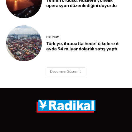
Yemen ordusu, Husilere yönelik
operasyon düzenlediğini duyurdu
EKONOMI
Türkiye, ihracatta hedef ülkelere 6
ayda 94 milyar dolarlık satış yaptı
Devamını Göster