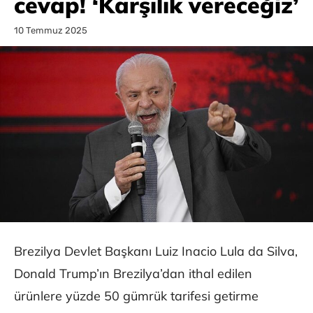
cevap! ‘Karşılık vereceğiz’
10 Temmuz 2025
Brezilya Devlet Başkanı Luiz Inacio Lula da Silva,
Donald Trump’ın Brezilya’dan ithal edilen
ürünlere yüzde 50 gümrük tarifesi getirme