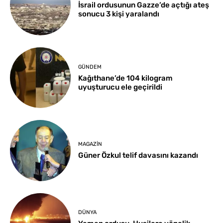
İsrail ordusunun Gazze’de açtığı ateş
sonucu 3 kişi yaralandı
GÜNDEM
Kağıthane’de 104 kilogram
uyuşturucu ele geçirildi
MAGAZIN
Güner Özkul telif davasını kazandı
DÜNYA