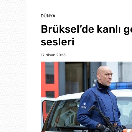
DÜNYA
Brüksel’de kanlı g
sesleri
17 Nisan 2025