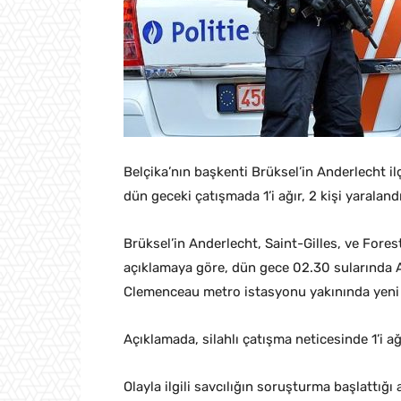
Belçika’nın başkenti Brüksel’in Anderlecht il
dün geceki çatışmada 1’i ağır, 2 kişi yaralandı
Brüksel’in Anderlecht, Saint-Gilles, ve Fore
açıklamaya göre, dün gece 02.30 sularında A
Clemenceau metro istasyonu yakınında yeni 
Açıklamada, silahlı çatışma neticesinde 1’i ağ
Olayla ilgili savcılığın soruşturma başlattığ