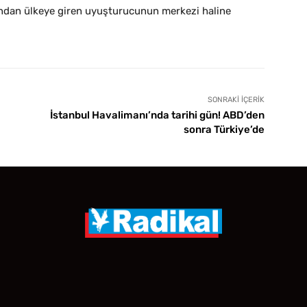
’ndan ülkeye giren uyuşturucunun merkezi haline
SONRAKI İÇERIK
İstanbul Havalimanı’nda tarihi gün! ABD’den
sonra Türkiye’de