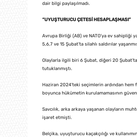
dair bilgi paylaşılmadı.
“UYUŞTURUCU ÇETESİ HESAPLAŞMASI”
Avrupa Birliği (AB) ve NATO’ya ev sahipliği y
5,6,7 ve 15 Şubat’ta silahlı saldırılar yaşanmış
Olaylarla ilgili biri 6 Şubat, diğeri 20 Şubat’
tutuklanmıştı.
Haziran 2024’teki seçimlerin ardından hem 
boyunca hükümetin kurulamamasının güvenlik 
Savcılık, arka arkaya yaşanan olayların mu
işaret etmişti.
Belçika, uyuşturucu kaçakçılığı ve kullanımın