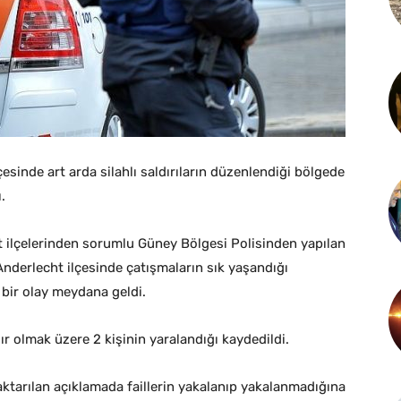
çesinde art arda silahlı saldırıların düzenlendiği bölgede
.
st ilçelerinden sorumlu Güney Bölgesi Polisinden yapılan
nderlecht ilçesinde çatışmaların sık yaşandığı
bir olay meydana geldi.
ır olmak üzere 2 kişinin yaralandığı kaydedildi.
ı aktarılan açıklamada faillerin yakalanıp yakalanmadığına