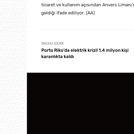
ticaret ve kullanım açısından Anvers Limanı
geldiği ifade ediliyor. (AA)
ÖNCEKI İÇERIK
Porto Riko’da elektrik krizi! 1,4 milyon kişi
karanlıkta kaldı