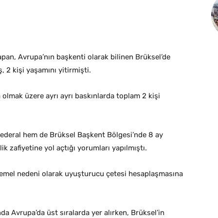
apan, Avrupa’nın başkenti olarak bilinen Brüksel’de
, 2 kişi yaşamını yitirmişti.
ta olmak üzere ayrı ayrı baskınlarda toplam 2 kişi
federal hem de Brüksel Başkent Bölgesi’nde 8 ay
zafiyetine yol açtığı yorumları yapılmıştı.
htemel nedeni olarak uyuşturucu çetesi hesaplaşmasına
da Avrupa’da üst sıralarda yer alırken, Brüksel’in