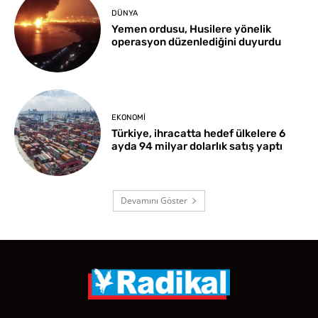
DÜNYA
Yemen ordusu, Husilere yönelik
operasyon düzenlediğini duyurdu
EKONOMI
Türkiye, ihracatta hedef ülkelere 6
ayda 94 milyar dolarlık satış yaptı
Devamını Göster