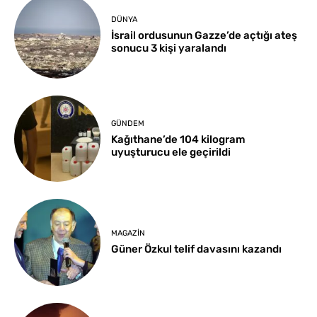
DÜNYA
İsrail ordusunun Gazze’de açtığı ateş
sonucu 3 kişi yaralandı
GÜNDEM
Kağıthane’de 104 kilogram
uyuşturucu ele geçirildi
MAGAZIN
Güner Özkul telif davasını kazandı