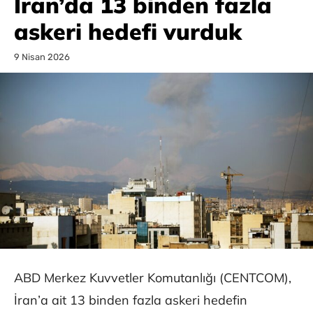
İran’da 13 binden fazla
askeri hedefi vurduk
9 Nisan 2026
ABD Merkez Kuvvetler Komutanlığı (CENTCOM),
İran’a ait 13 binden fazla askeri hedefin